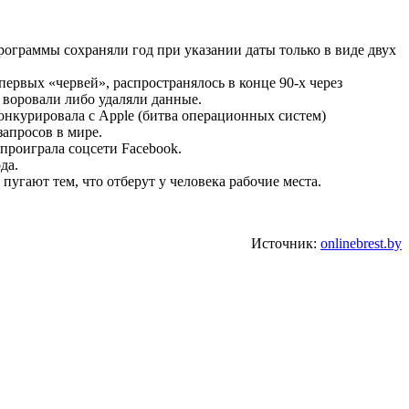
программы сохраняли год при указании даты только в виде двух
вых «червей», распространялось в конце 90-х через
 воровали либо удаляли данные.
онкурировала с Apple (битва операционных систем)
запросов в мире.
проиграла соцсети Facebook.
да.
пугают тем, что отберут у человека рабочие места.
Источник:
onlinebrest.by