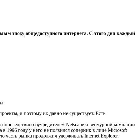
амым эпоху общедоступного интернета. С этого дня каждый
ны.
оекты, и поэтому их давно не существует. Есть
й впоследствии соучредителем Netscape и венчурной компании
в 1996 году у него не появился соперник в лице Microsoft
шую часть рынка продолжил удерживать Internet Explorer.