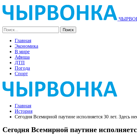
ЧЫРВОН
Главная
Экономика
В мире
Афиша
ДТП
Погода
Спорт
Главная
История
Сегодня Всемирной паутине исполняется 30 лет. Здесь н
Сегодня Всемирной паутине исполняется