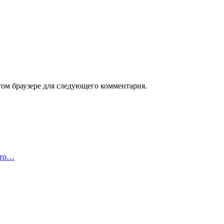
том браузере для следующего комментария.
что…