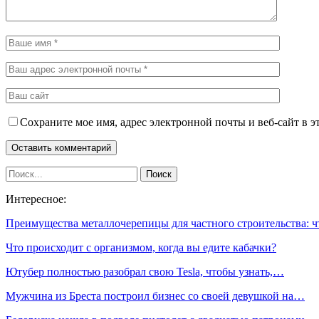
Сохраните мое имя, адрес электронной почты и веб-сайт в э
Интересное:
Преимущества металлочерепицы для частного строительства: 
Что происходит с организмом, когда вы едите кабачки?
Ютубер полностью разобрал свою Tesla, чтобы узнать,…
Мужчина из Бреста построил бизнес со своей девушкой на…