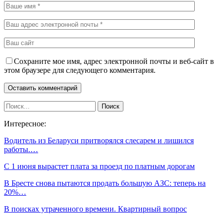
Сохраните мое имя, адрес электронной почты и веб-сайт в
этом браузере для следующего комментария.
Интересное:
Водитель из Беларуси притворялся слесарем и лишился
работы.…
С 1 июня вырастет плата за проезд по платным дорогам
В Бресте снова пытаются продать большую АЗС: теперь на
20%…
В поисках утраченного времени. Квартирный вопрос