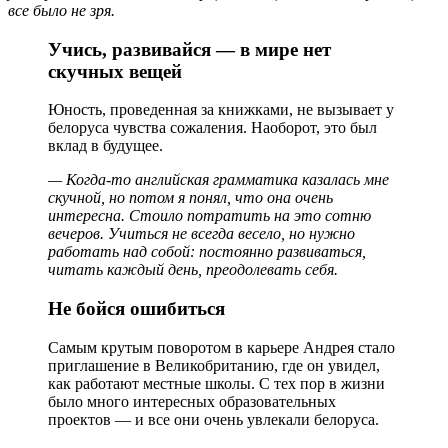
все было не зря.
Учись, развивайся — в мире нет
скучных вещей
Юность, проведенная за книжками, не вызывает у
белоруса чувства сожаления. Наоборот, это был
вклад в будущее.
— Когда-то английская грамматика казалась мне
скучной, но потом я понял, что она очень
интересна. Стоило потратить на это сотню
вечеров. Учиться не всегда весело, но нужно
работать над собой: постоянно развиваться,
читать каждый день, преодолевать себя.
Не бойся ошибиться
Самым крутым поворотом в карьере Андрея стало
приглашение в Великобританию, где он увидел,
как работают местные школы. С тех пор в жизни
было много интересных образовательных
проектов — и все они очень увлекали белоруса.