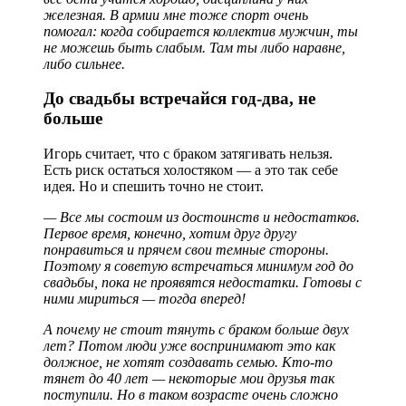
железная. В армии мне тоже спорт очень
помогал: когда собирается коллектив мужчин, ты
не можешь быть слабым. Там ты либо наравне,
либо сильнее.
До свадьбы встречайся год-два, не
больше
Игорь считает, что с браком затягивать нельзя.
Есть риск остаться холостяком — а это так себе
идея. Но и спешить точно не стоит.
— Все мы состоим из достоинств и недостатков.
Первое время, конечно, хотим друг другу
понравиться и прячем свои темные стороны.
Поэтому я советую встречаться минимум год до
свадьбы, пока не проявятся недостатки. Готовы с
ними мириться — тогда вперед!
А почему не стоит тянуть с браком больше двух
лет? Потом люди уже воспринимают это как
должное, не хотят создавать семью. Кто-то
тянет до 40 лет — некоторые мои друзья так
поступили. Но в таком возрасте очень сложно