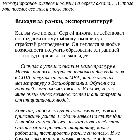
международном бизнесе и жизни на берегу океана… В итоге
мне повело: все так и сложилось.
Выходи за рамки, экспериментируй
Как вы уже поняли, Сергей никогда не действовал
по предложенному шаблону: окончи вуз,
отработай распределение. Он цеплялся за любые
возможности получить образование за границей
— и оттуда привозил свежие идеи.
— Сначала я успешно окончил магистратуру в
Москве, потом выиграл стипендию и два года жил
в США, получил степень MBA, затем окончил
магистратуру в Великобритании. Обучение за
границей изменило мою жизнь. Я понял, что в
мире очень много возможностей и они открыты
для инициативных людей.
Конечно, чтобы получить образование, нужно
приложить усилия и подать заявки на стипендии.
А чтобы начать бизнес, нужно взять и сделать.
Очень важно проявлять инициативу, много
работать, тестировать разные гипотезы. И не
бояться выходить за рамки, которые задает