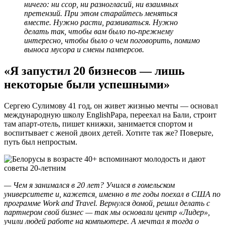
ничего: ни ссор, ни разногласий, ни взаимных
претензий. При этом старайтесь меняться
вместе. Нужно расти, развиваться. Нужно
делать так, чтобы вам было по-прежнему
интересно, чтобы было о чем поговорить, помимо
выноса мусора и смены памперсов.
«Я запустил 20 бизнесов — лишь
некоторые были успешными»
Сергею Сулимову 41 год, он живет жизнью мечты — основал
международную школу EnglishPapa, переехал на Бали, строит
там апарт-отель, пишет книжки, занимается спортом и
воспитывает с женой двоих детей. Хотите так же? Поверьте,
путь был непростым.
— Чем я занимался в 20 лет? Учился в гомельском
университете и, кажется, именно в те годы поехал в США по
программе Work and Travel. Вернулся домой, решил делать с
партнером свой бизнес — так мы основали центр «Лидер»,
учили людей работе на компьютере. А мечтал я тогда о