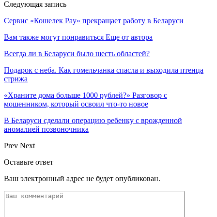
Следующая запись
Сервис «Кошелек Pay» прекращает работу в Беларуси
Вам также могут понравиться
Еще от автора
Всегда ли в Беларуси было шесть областей?
Подарок с неба. Как гомельчанка спасла и выходила птенца
стрижа
«Храните дома больше 1000 рублей?» Разговор с
мошенником, который освоил что-то новое
В Беларуси сделали операцию ребенку с врожденной
аномалией позвоночника
Prev
Next
Оставьте ответ
Ваш электронный адрес не будет опубликован.