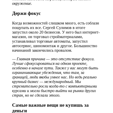
окружение.
Держи фокус
Когда возможностей слишком много, есть соблазн
пощупать их все. Сергей Сулимов в итоге
запустил около 20 бизнесов. У него был интернет-
магазин, он торговал стройматериалами,
устанавливал торговые автоматы, запустил
автосервис, шиномонтаж и другое. Большинство
начинаний закончились провалом.
— Главная причина — это отсутствие фокуса.
Лучше сфокусироваться на одном проекте,
особенно в начале пути. Также у вас могут быть
ограничивающие убеждения, что там, за
границей, люди якобы умнее нас. Но ведь реально
крупный бизнес — международный. Мы
стремительно росли когда-то с компьютерными
курсами и могли быстро выйти на рынки других
стран, но не сделали этого.
Самые важные вещи не купишь за
деньги