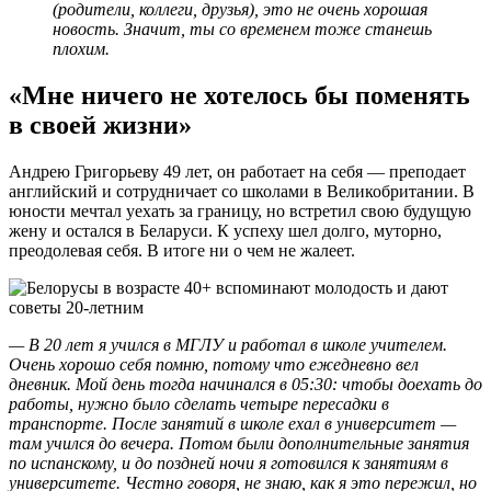
(родители, коллеги, друзья), это не очень хорошая
новость. Значит, ты со временем тоже станешь
плохим.
«Мне ничего не хотелось бы поменять
в своей жизни»
Андрею Григорьеву 49 лет, он работает на себя — преподает
английский и сотрудничает со школами в Великобритании. В
юности мечтал уехать за границу, но встретил свою будущую
жену и остался в Беларуси. К успеху шел долго, муторно,
преодолевая себя. В итоге ни о чем не жалеет.
— В 20 лет я учился в МГЛУ и работал в школе учителем.
Очень хорошо себя помню, потому что ежедневно вел
дневник. Мой день тогда начинался в 05:30: чтобы доехать до
работы, нужно было сделать четыре пересадки в
транспорте. После занятий в школе ехал в университет —
там учился до вечера. Потом были дополнительные занятия
по испанскому, и до поздней ночи я готовился к занятиям в
университете. Честно говоря, не знаю, как я это пережил, но