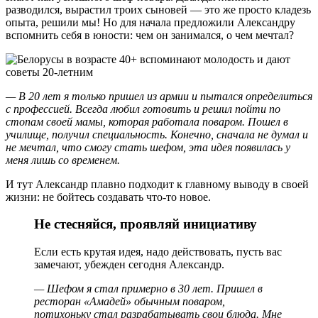
разводился, вырастил троих сыновей — это же просто кладезь
опыта, решили мы! Но для начала предложили Александру
вспомнить себя в юности: чем он занимался, о чем мечтал?
— В 20 лет я только пришел из армии и пытался определиться
с профессией. Всегда любил готовить и решил пойти по
стопам своей мамы, которая работала поваром. Пошел в
училище, получил специальность. Конечно, сначала не думал и
не мечтал, что смогу стать шефом, эта идея появилась у
меня лишь со временем.
И тут Александр плавно подходит к главному выводу в своей
жизни: не бойтесь создавать что-то новое.
Не стесняйся, проявляй инициативу
Если есть крутая идея, надо действовать, пусть вас
замечают, убежден сегодня Александр.
— Шефом я стал примерно в 30 лет. Пришел в
ресторан «Амадей» обычным поваром,
потихоньку стал разрабатывать свои блюда. Мне