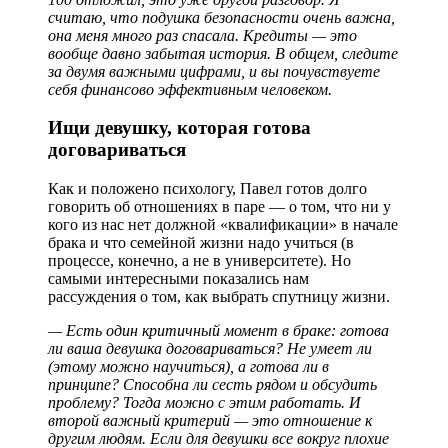
считаю, что подушка безопасности очень важна,
она меня много раз спасала. Кредиты — это
вообще давно забытая история. В общем, следите
за двумя важными цифрами, и вы почувствуете
себя финансово эффективным человеком.
Ищи девушку, которая готова
договариваться
Как и положено психологу, Павел готов долго
говорить об отношениях в паре — о том, что ни у
кого из нас нет должной «квалификации» в начале
брака и что семейной жизни надо учиться (в
процессе, конечно, а не в университете). Но
самыми интересными показались нам
рассуждения о том, как выбрать спутницу жизни.
— Есть один критичный момент в браке: готова
ли ваша девушка договариваться? Не умеет ли
(этому можно научиться), а готова ли в
принципе? Способна ли сесть рядом и обсудить
проблему? Тогда можно с этим работать. И
второй важный критерий — это отношение к
другим людям. Если для девушки все вокруг плохие