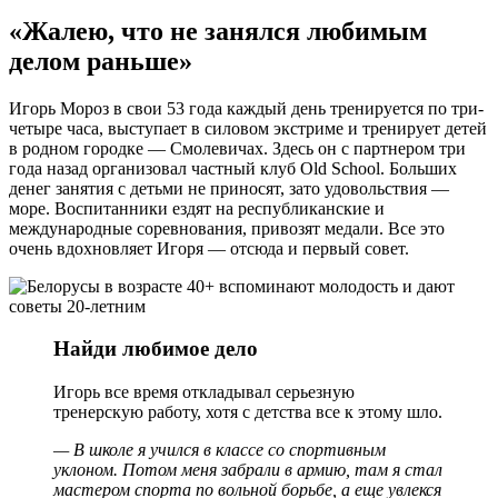
«Жалею, что не занялся любимым
делом раньше»
Игорь Мороз в свои 53 года каждый день тренируется по три-
четыре часа, выступает в силовом экстриме и тренирует детей
в родном городке — Смолевичах. Здесь он с партнером три
года назад организовал частный клуб Old School. Больших
денег занятия с детьми не приносят, зато удовольствия —
море. Воспитанники ездят на республиканские и
международные соревнования, привозят медали. Все это
очень вдохновляет Игоря — отсюда и первый совет.
Найди любимое дело
Игорь все время откладывал серьезную
тренерскую работу, хотя с детства все к этому шло.
— В школе я учился в классе со спортивным
уклоном. Потом меня забрали в армию, там я стал
мастером спорта по вольной борьбе, а еще увлекся