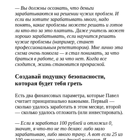
— Вы должны осознать, что деньги
зарабатываются на решении чужих проблем. И
если вы хотите зарабатывать много, надо
понять, какие проблемы можете решать и готов
ли кто-то за это платить. Даже учитель может
хорошо зарабатывать, если научится решать
чужие проблемы (например, станет
профессиональным репетитором). Мне лично эта
схема очень помогла — я стал понимать, за что
браться в работе, а за что нет. Когда все
сходится, жизнь становится прекрасной.
Создавай подушку безопасности,
которая будет тебя греть
Есть два финансовых параметра, которые Павел
считает принципиально важными. Первый —
сколько удалось заработать в этом месяце, второй
— сколько удалось отложить (или инвестировать).
— Если я заработал 100 рублей и отложил 0,
значит, я что-то не то делаю: либо мало
зарабатываю, либо много трачу. А вот если 25 из
100 отложил, это уже другой разговор. Я