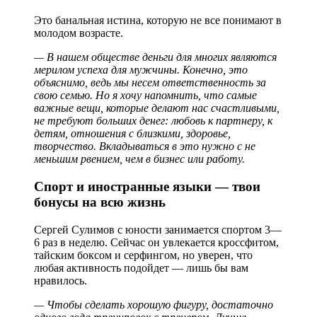
Это банальная истина, которую не все понимают в
молодом возрасте.
— В нашем обществе деньги для многих являются
мерилом успеха для мужчины. Конечно, это
объяснимо, ведь мы несем ответственность за
свою семью. Но я хочу напомнить, что самые
важные вещи, которые делают нас счастливыми,
не требуют больших денег: любовь к партнеру, к
детям, отношения с близкими, здоровье,
творчество. Вкладываться в это нужно с не
меньшим рвением, чем в бизнес или работу.
Спорт и иностранные языки — твои
бонусы на всю жизнь
Сергей Сулимов с юности занимается спортом 3—
6 раз в неделю. Сейчас он увлекается кроссфитом,
тайским боксом и серфингом, но уверен, что
любая активность подойдет — лишь бы вам
нравилось.
— Чтобы сделать хорошую фигуру, достаточно