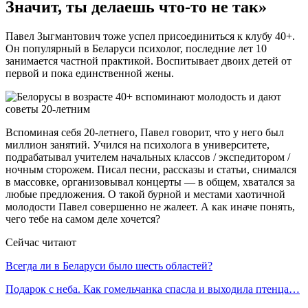
Значит, ты делаешь что-то не так»
Павел Зыгмантович тоже успел присоединиться к клубу 40+.
Он популярный в Беларуси психолог, последние лет 10
занимается частной практикой. Воспитывает двоих детей от
первой и пока единственной жены.
Вспоминая себя 20-летнего, Павел говорит, что у него был
миллион занятий. Учился на психолога в университете,
подрабатывал учителем начальных классов / экспедитором /
ночным сторожем. Писал песни, рассказы и статьи, снимался
в массовке, организовывал концерты — в общем, хватался за
любые предложения. О такой бурной и местами хаотичной
молодости Павел совершенно не жалеет. А как иначе понять,
чего тебе на самом деле хочется?
Сейчас читают
Всегда ли в Беларуси было шесть областей?
Подарок с неба. Как гомельчанка спасла и выходила птенца…