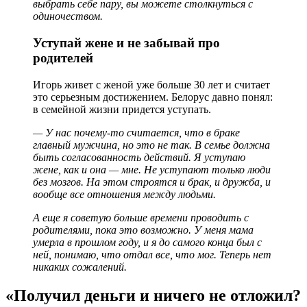
выбрать себе пару, вы можете столкнуться с
одиночеством.
Уступай жене и не забывай про
родителей
Игорь живет с женой уже больше 30 лет и считает
это серьезным достижением. Белорус давно понял:
в семейной жизни придется уступать.
— У нас почему-то считается, что в браке
главный мужчина, но это не так. В семье должна
быть согласованность действий. Я уступаю
жене, как и она — мне. Не уступают только люди
без мозгов. На этом строятся и брак, и дружба, и
вообще все отношения между людьми.
А еще я советую больше времени проводить с
родителями, пока это возможно. У меня мама
умерла в прошлом году, и я до самого конца был с
ней, понимаю, что отдал все, что мог. Теперь нет
никаких сожалений.
«Получил деньги и ничего не отложил?