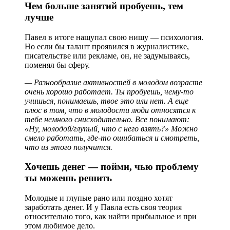
Чем больше занятий пробуешь, тем
лучше
Павел в итоге нащупал свою нишу — психология.
Но если бы талант проявился в журналистике,
писательстве или рекламе, он, не задумываясь,
поменял бы сферу.
— Разнообразие активностей в молодом возрасте
очень хорошо работает. Ты пробуешь, чему-то
учишься, понимаешь, твое это или нет. А еще
плюс в том, что в молодости люди относятся к
тебе немного снисходительно. Все понимают:
«Ну, молодой/глупый, что с него взять?» Можно
смело работать, где-то ошибаться и смотреть,
что из этого получится.
Хочешь денег — пойми, чью проблему
ты можешь решить
Молодые и глупые рано или поздно хотят
заработать денег. И у Павла есть своя теория
относительно того, как найти прибыльное и при
этом любимое дело.