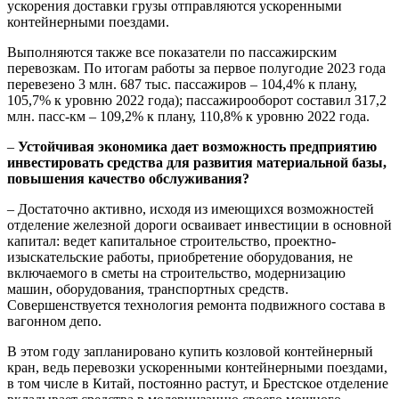
ускорения доставки грузы отправляются ускоренными
контейнерными поездами.
Выполняются также все показатели по пассажирским
перевозкам. По итогам работы за первое полугодие 2023 года
перевезено 3 млн. 687 тыс. пассажиров – 104,4% к плану,
105,7% к уровню 2022 года); пассажирооборот составил 317,2
млн. пасс-км – 109,2% к плану, 110,8% к уровню 2022 года.
–
Устойчивая экономика дает возможность предприятию
инвестировать средства для развития материальной базы,
повышения качество обслуживания?
– Достаточно активно, исходя из имеющихся возможностей
отделение железной дороги осваивает инвестиции в основной
капитал: ведет капитальное строительство, проектно-
изыскательские работы, приобретение оборудования, не
включаемого в сметы на строительство, модернизацию
машин, оборудования, транспортных средств.
Совершенствуется технология ремонта подвижного состава в
вагонном депо.
В этом году запланировано купить козловой контейнерный
кран, ведь перевозки ускоренными контейнерными поездами,
в том числе в Китай, постоянно растут, и Брестское отделение