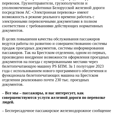
перевозок. Грузоотправители, грузополучатели и
уполномоченные работники Белорусской железной дороги
посредством АС «Электронная перевозка» имеют
возможность в режиме реального времени работать с
электронными перевозочными документами в полном
соответствии с требованиями действующих нормативных
документов.
В целях повышения качества обслуживания пассажиров
ведутся работы по развитию и совершенствованию системы
продаж проездных документов, системы информирования
пассажиров. Так на Брестском отделении, одном из первых,
произведено внедрение возможности оформления проездных
документов на поезда с нумерованными местами через
билетопечатающую машину PS БПМ. За 1 полугодие 2023
года с использованием нового программного обеспечения и
функционала билетопечатающих машина на Брестском
отделении реализовано почти 230 тыс. проездных
документов.
–
Все мы – пассажиры, и нас интересует, как
совершенствуются услуги железной дороги по перевозке
людей.
– Беспересадочное пассажирское железнодорожное сообщение