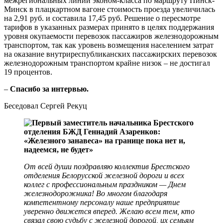
межрегиональных линий эконом-класса по маршруту Пинск-
Минск в плацкартном вагоне стоимость проезда увеличилась
на 2,91 руб. и составила 17,45 руб. Решение о пересмотре
тарифов в указанных размерах принято в целях поддержания
уровня окупаемости перевозок пассажиров железнодорожным
транспортом, так как уровень возмещения населением затрат
на оказание внутриреспубликанских пассажирских перевозок
железнодорожным транспортом крайне низок – не достигал
19 процентов.
–
Спасибо за интервью.
Беседовал Сергей Рекуц
От всей души поздравляю коллектив Брестского
отделения Белорусской железной дороги и всех
коллег с профессиональным праздником — Днем
железнодорожника! Во многом благодаря
компетентному персоналу наше предприятие
уверенно движется вперед. Желаю всем тем, кто
связал свою судьбу с железной дорогой, их семьям