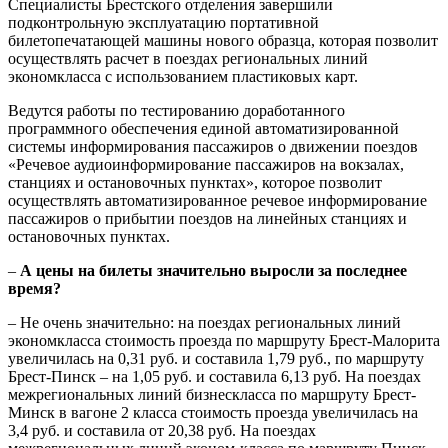
Специалисты Брестского отделения завершили
подконтрольную эксплуатацию портативной
билетопечатающей машины нового образца, которая позволит
осуществлять расчет в поездах региональных линий
экономкласса с использованием пластиковых карт.
Ведутся работы по тестированию доработанного
программного обеспечения единой автоматизированной
системы информирования пассажиров о движении поездов
«Речевое аудиоинформирование пассажиров на вокзалах,
станциях и остановочных пунктах», которое позволит
осуществлять автоматизированное речевое информирование
пассажиров о прибытии поездов на линейных станциях и
остановочных пунктах.
–
А цены на билеты значительно выросли за последнее
время?
– Не очень значительно: на поездах региональных линий
экономкласса стоимость проезда по маршруту Брест-Малорита
увеличилась на 0,31 руб. и составила 1,79 руб., по маршруту
Брест-Пинск – на 1,05 руб. и составила 6,13 руб. На поездах
межрегиональных линий бизнескласса по маршруту Брест-
Минск в вагоне 2 класса стоимость проезда увеличилась на
3,4 руб. и составила от 20,38 руб. На поездах