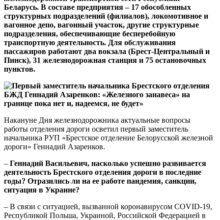
Беларусь. В составе предприятия – 17 обособленных
структурных подразделений (филиалов), локомотивное и
вагонное депо, вагонный участок, другие структурные
подразделения, обеспечивающие бесперебойную
транспортную деятельность. Для обслуживания
пассажиров работают два вокзала (Брест-Центральный и
Пинск), 31 железнодорожная станция и 75 остановочных
пунктов.
Накануне Дня железнодорожника актуальные вопросы
работы отделения дороги осветил первый заместитель
начальника РУП «Брестское отделение Белорусской железной
дороги» Геннадий Азаренков.
–
Геннадий Васильевич, насколько успешно развивается
деятельность Брестского отделения дороги в последние
годы? Отразились ли на ее работе пандемия, санкции,
ситуация в Украине?
– В связи с ситуацией, вызванной коронавирусом COVID-19,
Республикой Польша, Украиной, Российской Федерацией в