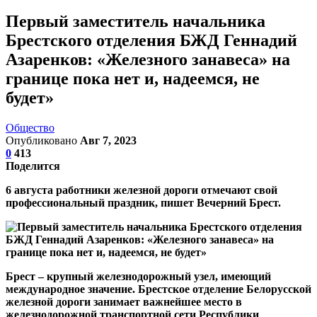
Первый заместитель начальника
Брестского отделения БЖД Геннадий
Азаренков: «Железного занавеса» на
границе пока нет и, надеемся, не
будет»
Общество
Опубликовано
Авг 7, 2023
0
413
Поделится
6 августа работники железной дороги отмечают свой
профессиональный праздник, пишет Вечерний Брест.
Брест – крупный железнодорожный узел, имеющий
международное значение. Брестское отделение Белорусской
железной дороги занимает важнейшее место в
железнодорожной транспортной сети Республики