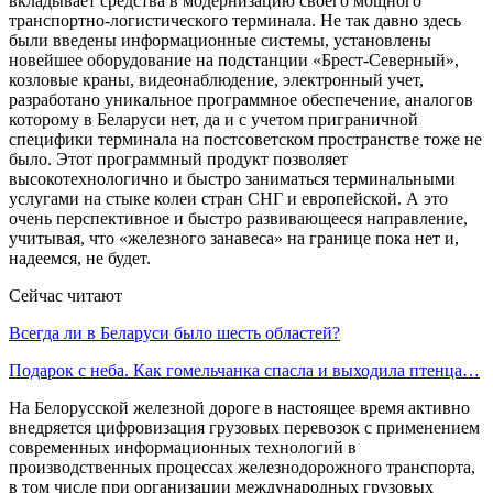
вкладывает средства в модернизацию своего мощного
транспортно-логистического терминала. Не так давно здесь
были введены информационные системы, установлены
новейшее оборудование на подстанции «Брест-Северный»,
козловые краны, видеонаблюдение, электронный учет,
разработано уникальное программное обеспечение, аналогов
которому в Беларуси нет, да и с учетом приграничной
специфики терминала на постсоветском пространстве тоже не
было. Этот программный продукт позволяет
высокотехнологично и быстро заниматься терминальными
услугами на стыке колеи стран СНГ и европейской. А это
очень перспективное и быстро развивающееся направление,
учитывая, что «железного занавеса» на границе пока нет и,
надеемся, не будет.
Сейчас читают
Всегда ли в Беларуси было шесть областей?
Подарок с неба. Как гомельчанка спасла и выходила птенца…
На Белорусской железной дороге в настоящее время активно
внедряется цифровизация грузовых перевозок с применением
современных информационных технологий в
производственных процессах железнодорожного транспорта,
в том числе при организации международных грузовых