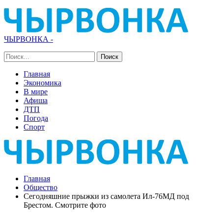
ЧЫРВОНКА -
Главная
Экономика
В мире
Афиша
ДТП
Погода
Спорт
Главная
Общество
Сегодняшние прыжки из самолета Ил-76МД под
Брестом. Смотрите фото