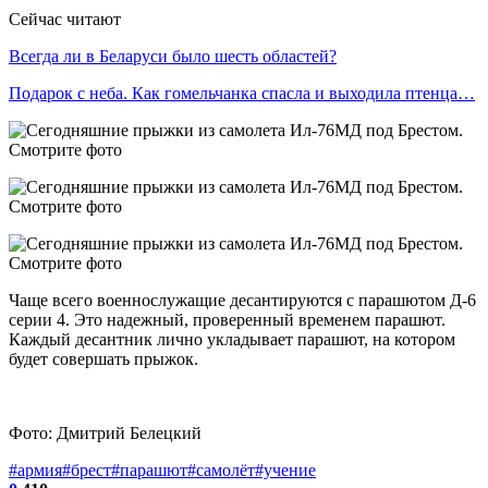
Сейчас читают
Всегда ли в Беларуси было шесть областей?
Подарок с неба. Как гомельчанка спасла и выходила птенца…
Чаще всего военнослужащие десантируются с парашютом Д‑6
серии 4. Это надежный, проверенный временем парашют.
Каждый десантник лично укладывает парашют, на котором
будет совершать прыжок.
Фото: Дмитрий Белецкий
#армия
#брест
#парашют
#самолёт
#учение