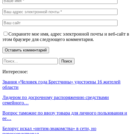
Сохраните мое имя, адрес электронной почты и веб-сайт в
этом браузере для следующего комментария.
Интересное:
Звания «Человек года Брестчины» удостоены 16 жителей
области
Лидером по досрочному распоряжению средствами
семейного…
Вопрос таможне по ввозу товара для личного пользования и
ее…
Белорус искал «интим-знакомства» в сети, но
переусердствовал…