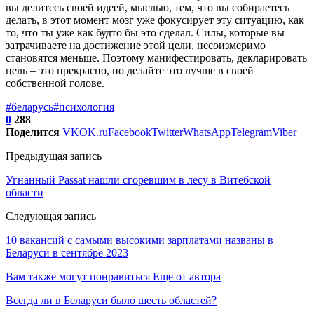
вы делитесь своей идеей, мыслью, тем, что вы собираетесь
делать, в этот момент мозг уже фокусирует эту ситуацию, как
то, что ты уже как будто бы это сделал. Силы, которые вы
затрачиваете на достижение этой цели, несоизмеримо
становятся меньше. Поэтому манифестировать, декларировать
цель – это прекрасно, но делайте это лучше в своей
собственной голове.
#беларусь
#психология
0
288
Поделится
VK
OK.ru
Facebook
Twitter
WhatsApp
Telegram
Viber
Предыдущая запись
Угнанный Passat нашли сгоревшим в лесу в Витебской
области
Следующая запись
10 вакансий с самыми высокими зарплатами названы в
Беларуси в сентябре 2023
Вам также могут понравиться
Еще от автора
Всегда ли в Беларуси было шесть областей?