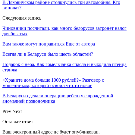
В Ляховичском районе столкнулись три автомобиля. Кто
виноват?
Следующая запись
Чиновники посчитали, как много белорусов затронет налог
для богатых
Вам также могут понравиться
Еще от автора
Всегда ли в Беларуси было шесть областей?
Подарок с неба. Как гомельчанка спасла и выходила птенца
стрижа
«Храните дома больше 1000 рублей?» Разговор с
мошенником, который освоил что-то новое
В Беларуси сделали операцию ребенку с врожденной
аномалией позвоночника
Prev
Next
Оставьте ответ
Ваш электронный адрес не будет опубликован.