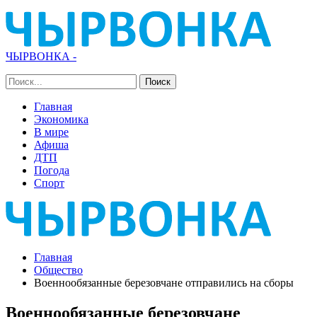
ЧЫРВОНКА -
Главная
Экономика
В мире
Афиша
ДТП
Погода
Спорт
Главная
Общество
Военнообязанные березовчане отправились на сборы
Военнообязанные березовчане