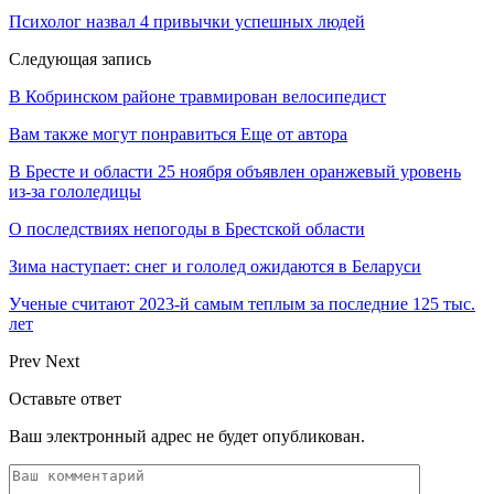
Психолог назвал 4 привычки успешных людей
Следующая запись
В Кобринском районе травмирован велосипедист
Вам также могут понравиться
Еще от автора
В Бресте и области 25 ноября объявлен оранжевый уровень
из-за гололедицы
О последствиях непогоды в Брестской области
Зима наступает: снег и гололед ожидаются в Беларуси
Ученые считают 2023-й самым теплым за последние 125 тыс.
лет
Prev
Next
Оставьте ответ
Ваш электронный адрес не будет опубликован.