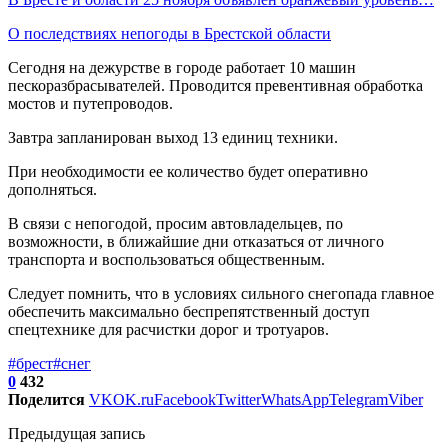
О последствиях непогоды в Брестской области
Сегодня на дежурстве в городе работает 10 машин
пескоразбрасывателей. Проводится превентивная обработка
мостов и путепроводов.
Завтра запланирован выход 13 единиц техники.
При необходимости ее количество будет оперативно
дополняться.
В связи с непогодой, просим автовладельцев, по
возможности, в ближайшие дни отказаться от личного
транспорта и воспользоваться общественным.
Следует помнить, что в условиях сильного снегопада главное
обеспечить максимально беспрепятственный доступ
спецтехнике для расчистки дорог и тротуаров.
#брест
#снег
0
432
Поделится
VK
OK.ru
Facebook
Twitter
WhatsApp
Telegram
Viber
Предыдущая запись