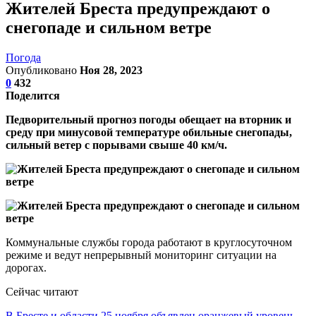
Жителей Бреста предупреждают о
снегопаде и сильном ветре
Погода
Опубликовано
Ноя 28, 2023
0
432
Поделится
Педворительный прогноз погоды обещает на вторник и
среду при минусовой температуре обильные снегопады,
сильный ветер с порывами свыше 40 км/ч.
Коммунальные службы города работают в круглосуточном
режиме и ведут непрерывный мониторинг ситуации на
дорогах.
Сейчас читают
В Бресте и области 25 ноября объявлен оранжевый уровень…