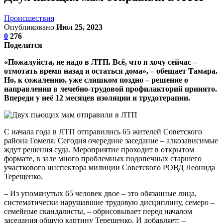
Происшествия
Опубликовано
Июл 25, 2023
0
276
Поделится
«Пожалуйста, не надо в ЛТП. Всё, что я хочу сейчас –
отмотать время назад и остаться дома», – обещает Тамара.
Но, к сожалению, уже слишком поздно – решение о
направлении в лечебно-трудовой профилакторий принято.
Впереди у неё 12 месяцев изоляции и трудотерапии.
С начала года в ЛТП отправились 65 жителей Советского
района Гомеля. Сегодня очередное заседание – алкозависимые
ждут решения суда. Мероприятие проходит в открытом
формате, в зале много проблемных подопечных старшего
участкового инспектора милиции Советского РОВД Леонида
Терещенко.
– Из упомянутых 65 человек двое – это обязанные лица,
систематически нарушавшие трудовую дисциплину, семеро –
семейные скандалисты, – обрисовывает перед началом
заседания общую картину Терещенко. И добавляет: –