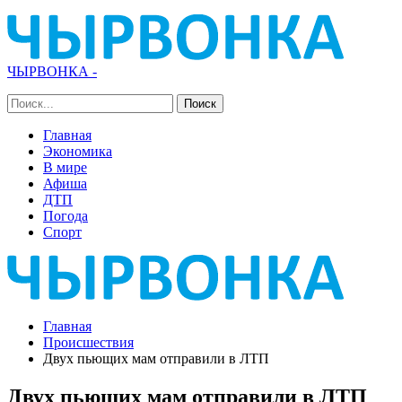
ЧЫРВОНКА -
Главная
Экономика
В мире
Афиша
ДТП
Погода
Спорт
Главная
Происшествия
Двух пьющих мам отправили в ЛТП
Двух пьющих мам отправили в ЛТП