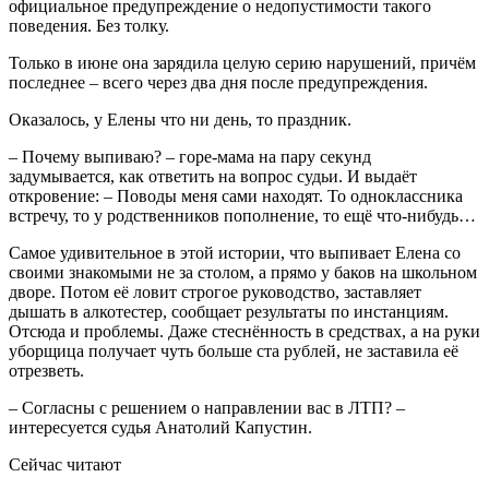
официальное предупреждение о недопустимости такого
поведения. Без толку.
Только в июне она зарядила целую серию нарушений, причём
последнее – всего через два дня после предупреждения.
Оказалось, у Елены что ни день, то праздник.
– Почему выпиваю? – горе-мама на пару секунд
задумывается, как ответить на вопрос судьи. И выдаёт
откровение: – Поводы меня сами находят. То одноклассника
встречу, то у родственников пополнение, то ещё что-нибудь…
Самое удивительное в этой истории, что выпивает Елена со
своими знакомыми не за столом, а прямо у баков на школьном
дворе. Потом её ловит строгое руководство, заставляет
дышать в алкотестер, сообщает результаты по инстанциям.
Отсюда и проблемы. Даже стеснённость в средствах, а на руки
уборщица получает чуть больше ста рублей, не заставила её
отрезветь.
– Согласны с решением о направлении вас в ЛТП? –
интересуется судья Анатолий Капустин.
Сейчас читают