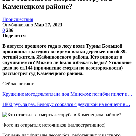
Каменецком районе?
Происшествия
Опубликовано
Мар 27, 2023
0
286
Поделится
В августе прошлого года в лесу возле Турны Большой
произошла трагедия: во время валки деревьев погиб 39-
летний житель Жабинковского района. Кто виноват в
случившемся? Можно ли было избежать беды? Уголовное
дело по ст.144 (причинение смерти по неосторожности)
рассмотрел суд Каменецкого района.
Сейчас читают
Крушение мотодельтаплана под Минском: погибли пилот и…
1800 руб. за раз. Белорус собрался с девушкой на концерт в…
Фото из открытых источников (иллюстративное)
Тот день для бригады лесорубов, работавших у частного