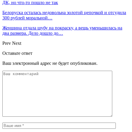
ДК, но что-то пошло не так
Белоруска осталась недовольна золотой цепочкой и отсудила
300 рублей моральной…
Женщина отдала шубу на покраску, а вещь уменьшилась на
два размера. Дело дошло до…
Prev
Next
Оставьте ответ
Ваш электронный адрес не будет опубликован.