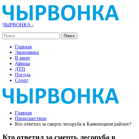
ЧЫРВОНКА -
Главная
Экономика
В мире
Афиша
ДТП
Погода
Спорт
Главная
Происшествия
Кто ответил за смерть лесоруба в Каменецком районе?
Кто ответил за смерть лесоруба в