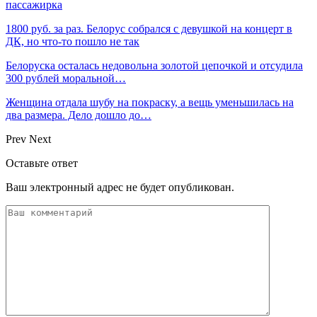
пассажирка
1800 руб. за раз. Белорус собрался с девушкой на концерт в
ДК, но что-то пошло не так
Белоруска осталась недовольна золотой цепочкой и отсудила
300 рублей моральной…
Женщина отдала шубу на покраску, а вещь уменьшилась на
два размера. Дело дошло до…
Prev
Next
Оставьте ответ
Ваш электронный адрес не будет опубликован.