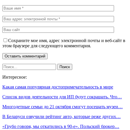
Сохраните мое имя, адрес электронной почты и веб-сайт в
этом браузере для следующего комментария.
Интересное:
Какая самая популярная достопримечательность в мире
Список видов деятельности для ИП будут сокращать. Что…
Многодетные семьи до 21 октября смогут посещать музеи…
В Беларуси озвучили рейтинг авто, которые реже других…
«Грубо говоря, мы откатились в 90-е». Польский брокер…