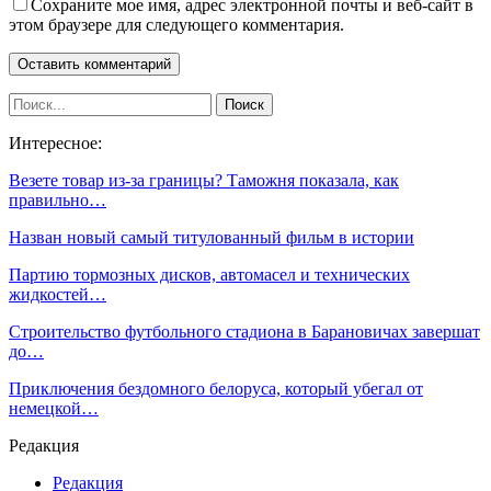
Сохраните мое имя, адрес электронной почты и веб-сайт в
этом браузере для следующего комментария.
Интересное:
Везете товар из-за границы? Таможня показала, как
правильно…
Назван новый самый титулованный фильм в истории
Партию тормозных дисков, автомасел и технических
жидкостей…
Строительство футбольного стадиона в Барановичах завершат
до…
Приключения бездомного белоруса, который убегал от
немецкой…
Редакция
Редакция