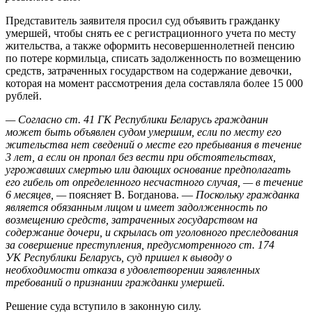
Представитель заявителя просил суд объявить гражданку
умершей, чтобы снять ее с регистрационного учета по месту
жительства, а также оформить несовершеннолетней пенсию
по потере кормильца, списать задолженность по возмещению
средств, затраченных государством на содержание девочки,
которая на момент рассмотрения дела составляла более 15 000
рублей.
— Согласно ст. 41 ГК Республики Беларусь гражданин
может быть объявлен судом умершим, если по месту его
жительства нет сведений о месте его пребывания в течение
3 лет, а если он пропал без вести при обстоятельствах,
угрожавших смертью или дающих основание предполагать
его гибель от определенного несчастного случая, — в течение
6 месяцев, —
поясняет В. Богданова. —
Поскольку гражданка
является обязанным лицом и имеет задолженность по
возмещению средств, затраченных государством на
содержание дочери, и скрылась от уголовного преследования
за совершение преступления, предусмотренного ст. 174
УК Республики Беларусь, суд пришел к выводу о
необходимости отказа в удовлетворении заявленных
требований о признании гражданки умершей.
Решение суда вступило в законную силу.