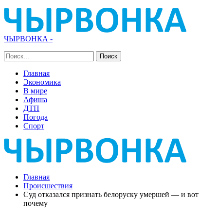
ЧЫРВОНКА -
Главная
Экономика
В мире
Афиша
ДТП
Погода
Спорт
Главная
Происшествия
Суд отказался признать белоруску умершей — и вот
почему