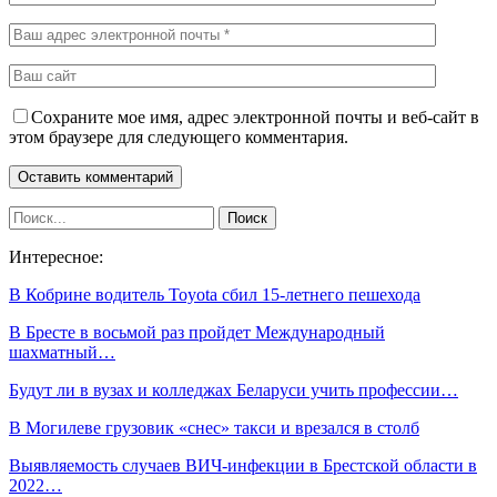
Сохраните мое имя, адрес электронной почты и веб-сайт в
этом браузере для следующего комментария.
Интересное:
В Кобрине водитель Toyota сбил 15-летнего пешехода
В Бресте в восьмой раз пройдет Международный
шахматный…
Будут ли в вузах и колледжах Беларуси учить профессии…
В Могилеве грузовик «снес» такси и врезался в столб
Выявляемость случаев ВИЧ-инфекции в Брестской области в
2022…