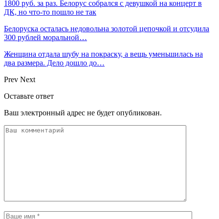
1800 руб. за раз. Белорус собрался с девушкой на концерт в
ДК, но что-то пошло не так
Белоруска осталась недовольна золотой цепочкой и отсудила
300 рублей моральной…
Женщина отдала шубу на покраску, а вещь уменьшилась на
два размера. Дело дошло до…
Prev
Next
Оставьте ответ
Ваш электронный адрес не будет опубликован.