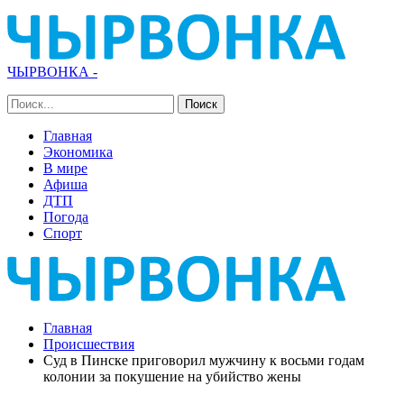
ЧЫРВОНКА -
Главная
Экономика
В мире
Афиша
ДТП
Погода
Спорт
Главная
Происшествия
Суд в Пинске приговорил мужчину к восьми годам
колонии за покушение на убийство жены