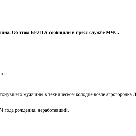
жчина. Об этом БЕЛТА сообщили в пресс-службе МЧС.
утонувшего мужчины в техническом колодце возле агрогородка 
4 года рождения, неработавший.