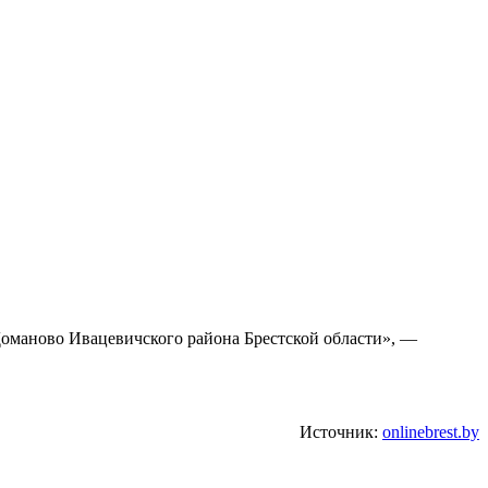
Доманово Ивацевичского района Брестской области», —
Источник:
onlinebrest.by