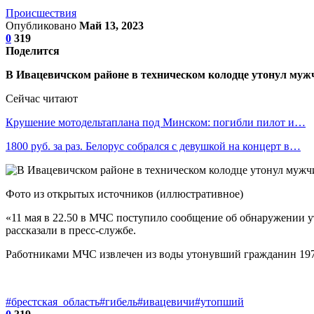
Происшествия
Опубликовано
Май 13, 2023
0
319
Поделится
В Ивацевичском районе в техническом колодце утонул му
Сейчас читают
Крушение мотодельтаплана под Минском: погибли пилот и…
1800 руб. за раз. Белорус собрался с девушкой на концерт в…
Фото из открытых источников (иллюстративное)
«11 мая в 22.50 в МЧС поступило сообщение об обнаружении 
рассказали в пресс-службе.
Работниками МЧС извлечен из воды утонувший гражданин 197
#брестская_область
#гибель
#ивацевичи
#утопший