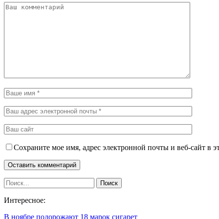
Сохраните мое имя, адрес электронной почты и веб-сайт в э
Интересное:
В ноябре подорожают 18 марок сигарет