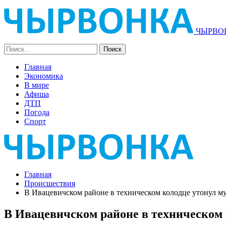
ЧЫРВОН
Главная
Экономика
В мире
Афиша
ДТП
Погода
Спорт
Главная
Происшествия
В Ивацевичском районе в техническом колодце утонул м
В Ивацевичском районе в техническом