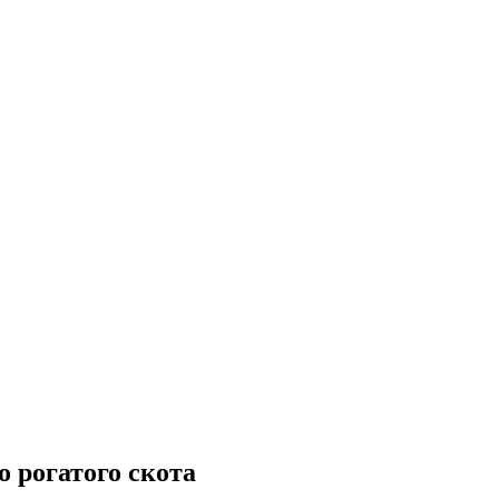
о рогатого скота