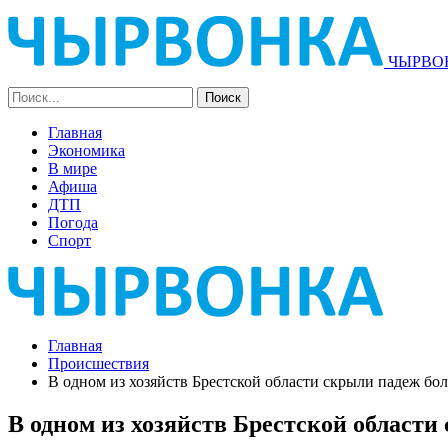
ЧЫРВОН
Главная
Экономика
В мире
Афиша
ДТП
Погода
Спорт
Главная
Происшествия
В одном из хозяйств Брестской области скрыли падеж бол
В одном из хозяйств Брестской области 