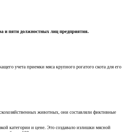
ра и пяти должностных лиц предприятия.
щего учета приемки мяса крупного рогатого скота для его
ьскохозяйственных животных, они составляли фиктивные
кой категории и цене. Это создавало излишки мясной