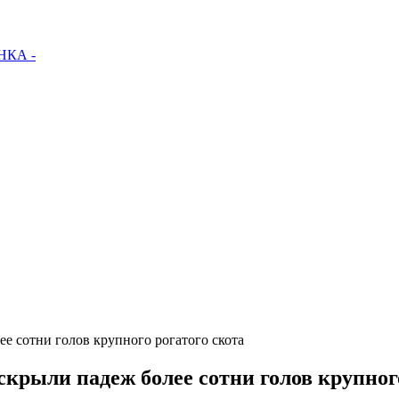
КА -
ее сотни голов крупного рогатого скота
скрыли падеж более сотни голов крупног