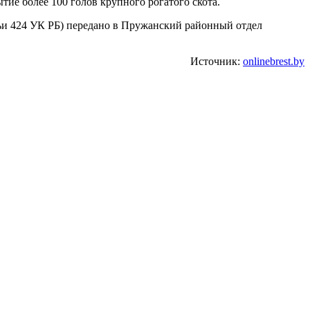
ие более 100 голов крупного рогатого скота.
ьи 424 УК РБ) передано в Пружанский районный отдел
Источник:
onlinebrest.by