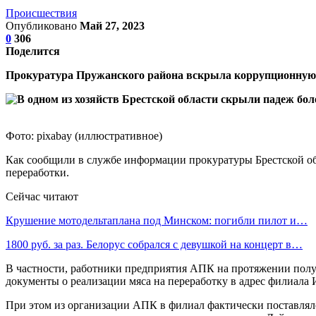
Происшествия
Опубликовано
Май 27, 2023
0
306
Поделится
Прокуратура Пружанского района вскрыла коррупционную с
Фото: pixabay (иллюстративное)
Как сообщили в службе информации прокуратуры Брестской обл
переработки.
Сейчас читают
Крушение мотодельтаплана под Минском: погибли пилот и…
1800 руб. за раз. Белорус собрался с девушкой на концерт в…
В частности, работники предприятия АПК на протяжении полут
документы о реализации мяса на переработку в адрес филиала 
При этом из организации АПК в филиал фактически поставлялс