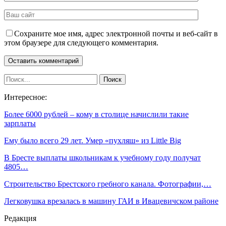
Сохраните мое имя, адрес электронной почты и веб-сайт в
этом браузере для следующего комментария.
Интересное:
Более 6000 рублей – кому в столице начислили такие
зарплаты
Ему было всего 29 лет. Умер «пухляш» из Little Big
В Бресте выплаты школьникам к учебному году получат
4805…
Строительство Брестского гребного канала. Фотографии,…
Легковушка врезалась в машину ГАИ в Ивацевичском районе
Редакция