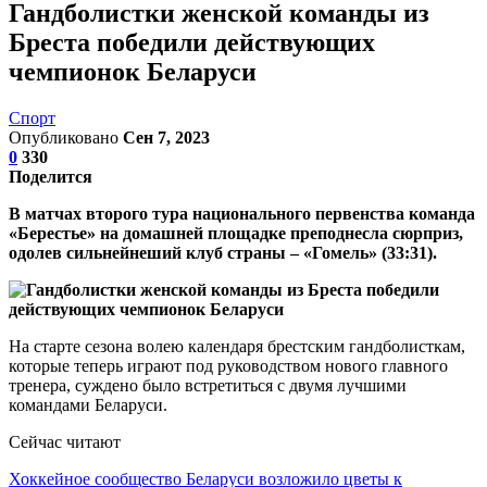
Гандболистки женской команды из
Бреста победили действующих
чемпионок Беларуси
Спорт
Опубликовано
Сен 7, 2023
0
330
Поделится
В матчах второго тура национального первенства команда
«Берестье» на домашней площадке преподнесла сюрприз,
одолев сильнейнеший клуб страны – «Гомель» (33:31).
На старте сезона волею календаря брестским гандболисткам,
которые теперь играют под руководством нового главного
тренера, суждено было встретиться с двумя лучшими
командами Беларуси.
Сейчас читают
Хоккейное сообщество Беларуси возложило цветы к