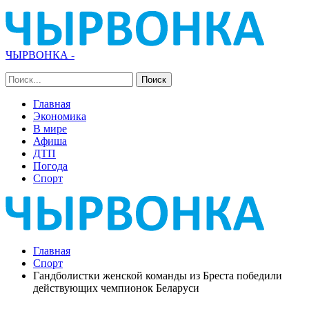
ЧЫРВОНКА -
Главная
Экономика
В мире
Афиша
ДТП
Погода
Спорт
Главная
Спорт
Гандболистки женской команды из Бреста победили
действующих чемпионок Беларуси