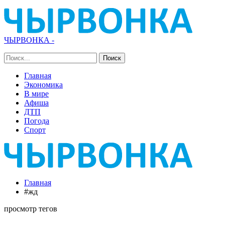
ЧЫРВОНКА -
Главная
Экономика
В мире
Афиша
ДТП
Погода
Спорт
Главная
#жд
просмотр тегов