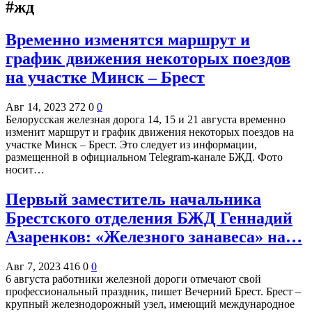
#жд
Временно изменятся маршрут и
график движения некоторых поездов
на участке Минск – Брест
Авг 14, 2023
272
0
0
Белорусская железная дорога 14, 15 и 21 августа временно
изменит маршрут и график движения некоторых поездов на
участке Минск – Брест. Это следует из информации,
размещенной в официальном Telegram-канале БЖД. Фото
носит…
Первый заместитель начальника
Брестского отделения БЖД Геннадий
Азаренков: «Железного занавеса» на…
Авг 7, 2023
416
0
0
6 августа работники железной дороги отмечают свой
профессиональный праздник, пишет Вечерний Брест. Брест –
крупный железнодорожный узел, имеющий международное