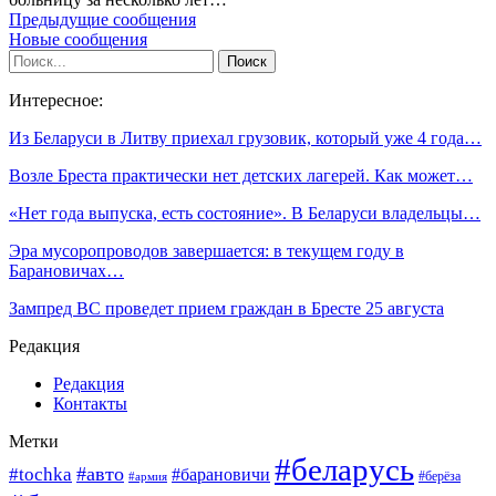
Предыдущие сообщения
Новые сообщения
Интересное:
Из Беларуси в Литву приехал грузовик, который уже 4 года…
Возле Бреста практически нет детских лагерей. Как может…
«Нет года выпуска, есть состояние». В Беларуси владельцы…
Эра мусоропроводов завершается: в текущем году в
Барановичах…
Зампред ВС проведет прием граждан в Бресте 25 августа
Редакция
Редакция
Контакты
Метки
#беларусь
#авто
#tochka
#барановичи
#берёза
#армия