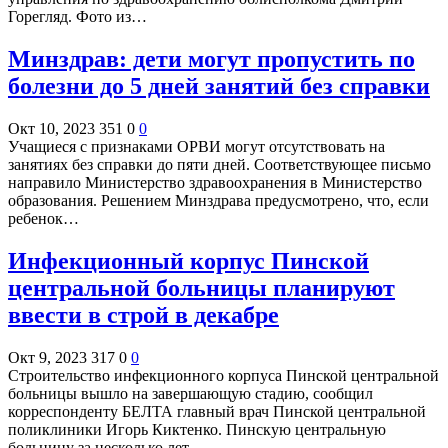
Горегляд. Фото из…
Минздрав: дети могут пропустить по
болезни до 5 дней занятий без справки
Окт 10, 2023
351
0
0
Учащиеся с признаками ОРВИ могут отсутствовать на
занятиях без справки до пяти дней. Соответствующее письмо
направило Министерство здравоохранения в Министерство
образования. Решением Минздрава предусмотрено, что, если
ребенок…
Инфекционный корпус Пинской
центральной больницы планируют
ввести в строй в декабре
Окт 9, 2023
317
0
0
Строительство инфекционного корпуса Пинской центральной
больницы вышло на завершающую стадию, сообщил
корреспонденту БЕЛТА главный врач Пинской центральной
поликлиники Игорь Киктенко. Пинскую центральную
больницу за несколько лет…