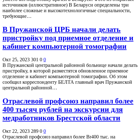
источников (иллюстративное) В Беларуси определены три
наиболее сложные и высокотехнологичные специальности,
требующие…
В Пружанской ЦРБ начали делать
пристройку под приемное отделение и
кабинет компьютерной томографии
Окт 25, 2023
301
0
0
В Пружанской центральной районной больнице начали делать
пристройку, в которой разместятся обновленное приемное
отделение и кабинет компьютерной томографии. Об этом
сообщил корреспонденту БЕЛТА главный врач Пружанской
центральной районной…
Отраслевой профсоюз направил более
400 тысяч рублей на экскурсии для
медработников Брестской области
Окт 22, 2023
289
0
0
Отраслевой профсоюз направил более Br400 тыс. на