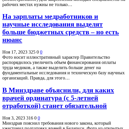
рабочих местах нужны не только…
На зарплаты медработников и
научные исследования выделят
больше бюджетных средств – но есть
нюанс
Ноя 17, 2023
325
0
0
Фото носит иллюстративный характер Правительство
распорядилось увеличить объем финансирования оплаты
труда медиков, а также выделить больше денег на
фундаментальные исследования и техническую базу научных
организаций. Правда, для этого…
В Минздраве объяснили, для каких
врачей ординатура (с 5-летней
отработкой) станет обязательной
Ноя 3, 2023
316
0
0
Минздрав пояснил требования нового закона, который
ужесточил подготовку врачей в Беларуси. Фото из открытых