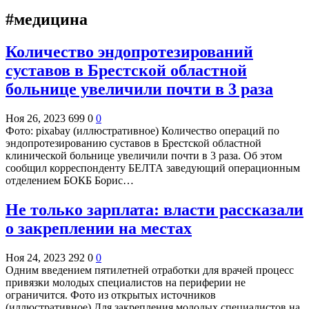
#медицина
Количество эндопротезирований
суставов в Брестской областной
больнице увеличили почти в 3 раза
Ноя 26, 2023
699
0
0
Фото: pixabay (иллюстративное) Количество операций по
эндопротезированию суставов в Брестской областной
клинической больнице увеличили почти в 3 раза. Об этом
сообщил корреспонденту БЕЛТА заведующий операционным
отделением БОКБ Борис…
Не только зарплата: власти рассказали
о закреплении на местах
Ноя 24, 2023
292
0
0
Одним введением пятилетней отработки для врачей процесс
привязки молодых специалистов на периферии не
ограничится. Фото из открытых источников
(иллюстративное) Для закрепления молодых специалистов на