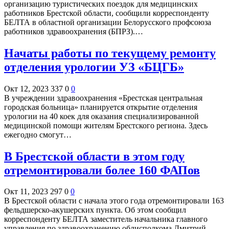
организацию туристических поездок для медицинских
работников Брестской области, сообщили корреспонденту
БЕЛТА в областной организации Белорусского профсоюза
работников здравоохранения (БПРЗ).…
Начаты работы по текущему ремонту
отделения урологии УЗ «БЦГБ»
Окт 12, 2023
337
0
0
В учреждении здравоохранения «Брестская центральная
городская больница» планируется открытие отделения
урологии на 40 коек для оказания специализированной
медицинской помощи жителям Брестского региона. Здесь
ежегодно смогут…
В Брестской области в этом году
отремонтировали более 160 ФАПов
Окт 11, 2023
297
0
0
В Брестской области с начала этого года отремонтировали 163
фельдшерско-акушерских пункта. Об этом сообщил
корреспонденту БЕЛТА заместитель начальника главного
управления по здравоохранению облисполкома Дмитрий