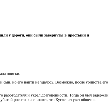
шли у дороги, они были завернуты в простыни и
чала поиски.
сын, но его найти не удалось. Возможно, после убийства его
о работодателя и украл драгоценности. Тогда он был задержан
 убитой россиянки считают, что Куслевич увез общего с