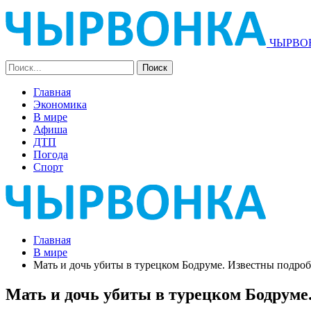
ЧЫРВОН
Главная
Экономика
В мире
Афиша
ДТП
Погода
Спорт
Главная
В мире
Мать и дочь убиты в турецком Бодруме. Известны подро
Мать и дочь убиты в турецком Бодруме