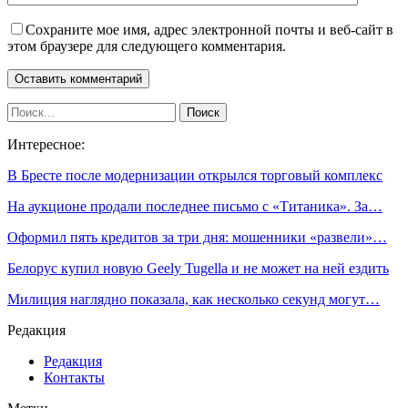
Сохраните мое имя, адрес электронной почты и веб-сайт в
этом браузере для следующего комментария.
Интересное:
В Бресте после модернизации открылся торговый комплекс
На аукционе продали последнее письмо с «Титаника». За…
Оформил пять кредитов за три дня: мошенники «развели»…
Белорус купил новую Geely Tugella и не может на ней ездить
Милиция наглядно показала, как несколько секунд могут…
Редакция
Редакция
Контакты