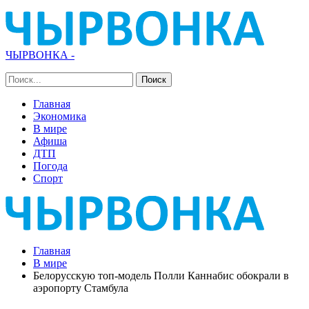
ЧЫРВОНКА -
Главная
Экономика
В мире
Афиша
ДТП
Погода
Спорт
Главная
В мире
Белорусскую топ-модель Полли Каннабис обокрали в
аэропорту Стамбула