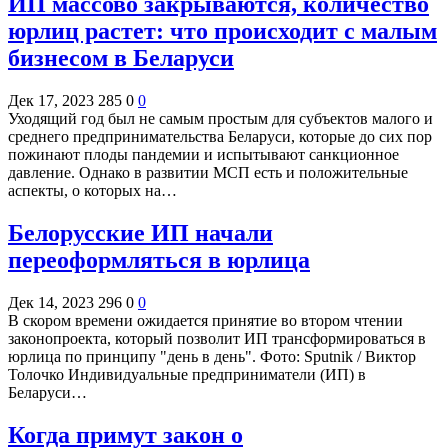
ИП массово закрываются, количество
юрлиц растет: что происходит с малым
бизнесом в Беларуси
Дек 17, 2023
285
0
0
Уходящий год был не самым простым для субъектов малого и
среднего предпринимательства Беларуси, которые до сих пор
пожинают плоды пандемии и испытывают санкционное
давление. Однако в развитии МСП есть и положительные
аспекты, о которых на…
Белорусские ИП начали
переоформляться в юрлица
Дек 14, 2023
296
0
0
В скором времени ожидается принятие во втором чтении
законопроекта, который позволит ИП трансформироваться в
юрлица по принципу "день в день". Фото: Sputnik / Виктор
Толочко Индивидуальные предприниматели (ИП) в
Беларуси…
Когда примут закон о