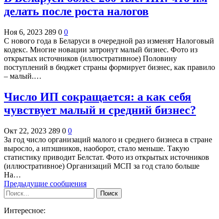
делать после роста налогов
Ноя 6, 2023
289
0
0
С нового года в Беларуси в очередной раз изменят Налоговый
кодекс. Многие новации затронут малый бизнес. Фото из
открытых источников (иллюстративное) Половину
поступлений в бюджет страны формирует бизнес, как правило
– малый.…
Число ИП сокращается: а как себя
чувствует малый и средний бизнес?
Окт 22, 2023
289
0
0
За год число организаций малого и среднего бизнеса в стране
выросло, а ипэшников, наоборот, стало меньше. Такую
статистику приводит Белстат. Фото из открытых источников
(иллюстративное) Организаций МСП за год стало больше
На…
Предыдущие сообщения
Интересное: