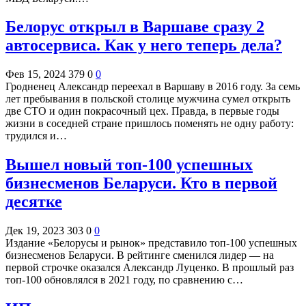
Белорус открыл в Варшаве сразу 2
автосервиса. Как у него теперь дела?
Фев 15, 2024
379
0
0
Гродненец Александр переехал в Варшаву в 2016 году. За семь
лет пребывания в польской столице мужчина сумел открыть
две СТО и один покрасочный цех. Правда, в первые годы
жизни в соседней стране пришлось поменять не одну работу:
трудился и…
Вышел новый топ-100 успешных
бизнесменов Беларуси. Кто в первой
десятке
Дек 19, 2023
303
0
0
Издание «Белорусы и рынок» представило топ-100 успешных
бизнесменов Беларуси. В рейтинге сменился лидер — на
первой строчке оказался Александр Луценко. В прошлый раз
топ-100 обновлялся в 2021 году, по сравнению с…