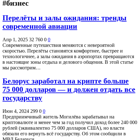
#бизнес
Перелёты и залы ожидания: тренды
современной авиации
Апр 1, 2025
32 760
0
0
Современные путешествия меняются с невероятной
скоростью. Перелёты становятся комфортнее, быстрее и
технологичнее, а залы ожидания в аэропортах превращаются
в настоящие зоны отдыха и делового общения. В этой статье
мы рассмотрим…
Белорус заработал на крипте больше
75 000 долларов — и должен отдать все
государству
Июн 4, 2024
299
0
0
Предприимчивый житель Могилёва зарабатывал на
криптовалюте и менее чем за год получил доход более 240 000
рублей (эквивалентно 75 000 долларов США), но власти
обязали его вернуть всё государству. Об этом сообщили в
МВД Беларуси.…