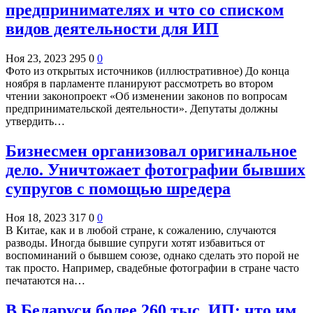
предпринимателях и что со списком
видов деятельности для ИП
Ноя 23, 2023
295
0
0
Фото из открытых источников (иллюстративное) До конца
ноября в парламенте планируют рассмотреть во втором
чтении законопроект «Об изменении законов по вопросам
предпринимательской деятельности». Депутаты должны
утвердить…
Бизнесмен организовал оригинальное
дело. Уничтожает фотографии бывших
супругов с помощью шредера
Ноя 18, 2023
317
0
0
В Китае, как и в любой стране, к сожалению, случаются
разводы. Иногда бывшие супруги хотят избавиться от
воспоминаний о бывшем союзе, однако сделать это порой не
так просто. Например, свадебные фотографии в стране часто
печатаются на…
В Беларуси более 260 тыс. ИП: что им