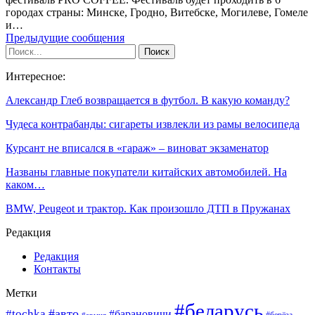
городах страны: Минске, Гродно, Витебске, Могилеве, Гомеле
и…
Предыдущие сообщения
Интересное:
Александр Глеб возвращается в футбол. В какую команду?
Чудеса контрабанды: сигареты извлекли из рамы велосипеда
Курсант не вписался в «гараж» – виноват экзаменатор
Названы главные покупатели китайских автомобилей. На
каком…
BMW, Peugeot и трактор. Как произошло ДТП в Пружанах
Редакция
Редакция
Контакты
Метки
#беларусь
#авто
#tochka
#барановичи