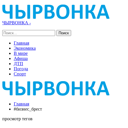
ЧЫРВОНКА -
Главная
Экономика
В мире
Афиша
ДТП
Погода
Спорт
Главная
#бизнес_брест
просмотр тегов