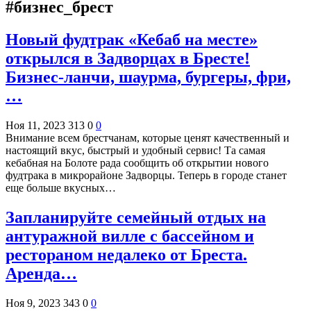
#бизнес_брест
Новый фудтрак «Кебаб на месте»
открылся в Задворцах в Бресте!
Бизнес-ланчи, шаурма, бургеры, фри,
…
Ноя 11, 2023
313
0
0
Внимание всем брестчанам, которые ценят качественный и
настоящий вкус, быстрый и удобный сервис! Та самая
кебабная на Болоте рада сообщить об открытии нового
фудтрака в микрорайоне Задворцы. Теперь в городе станет
еще больше вкусных…
Запланируйте семейный отдых на
антуражной вилле с бассейном и
рестораном недалеко от Бреста.
Аренда…
Ноя 9, 2023
343
0
0