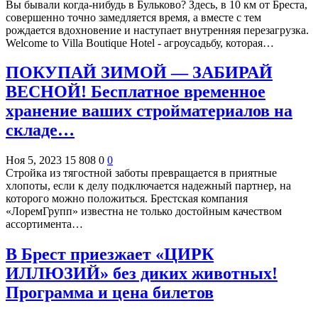
Вы бывали когда-нибудь в Бульково? Здесь, в 10 км от Бреста,
совершенно точно замедляется время, а вместе с тем
рождается вдохновение и наступает внутренняя перезагрузка.
Welcome to Villa Boutique Hotel - агроусадьбу, которая…
ПОКУПАЙ ЗИМОЙ — ЗАБИРАЙ
ВЕСНОЙ! Бесплатное временное
хранение ваших стройматериалов на
складе…
Ноя 5, 2023
15 808
0
0
Стройка из тягостной заботы превращается в приятные
хлопоты, если к делу подключается надежный партнер, на
которого можно положиться. Брестская компания
«ЛоремГрупп» известна не только достойным качеством
ассортимента…
В Брест приезжает «ЦИРК
ИЛЛЮЗИЙ» без диких животных!
Программа и цена билетов