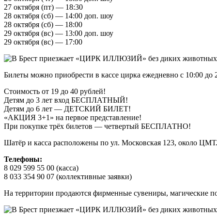
27 октября (пт) — 18:30
28 октября (сб) — 14:00 доп. шоу
28 октября (сб) — 18:00
29 октября (вс) — 13:00 доп. шоу
29 октября (вс) — 17:00
Билеты можно приобрести в кассе цирка ежедневно с 10:00 до 20
Стоимость от 19 до 40 рублей!
Детям до 3 лет вход БЕСПЛАТНЫЙ!
Детям до 6 лет — ДЕТСКИЙ БИЛЕТ!
«АКЦИЯ 3+1» на первое представление!
При покупке трёх билетов — четвертый БЕСПЛАТНО!
Шатёр и касса расположены по ул. Московская 123, около ЦМТ
Телефоны:
8 029 599 55 00 (касса)
8 033 354 90 07 (коллективные заявки)
На территории продаются фирменные сувениры, магические под