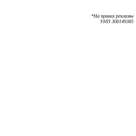
*На правах рекламы
УНП 300149385