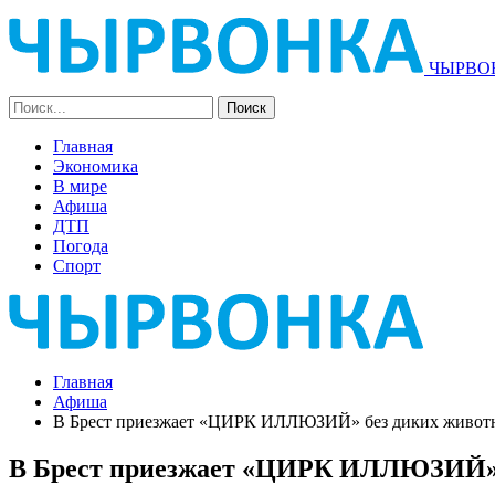
ЧЫРВОН
Главная
Экономика
В мире
Афиша
ДТП
Погода
Спорт
Главная
Афиша
В Брест приезжает «ЦИРК ИЛЛЮЗИЙ» без диких животн
В Брест приезжает «ЦИРК ИЛЛЮЗИЙ» б