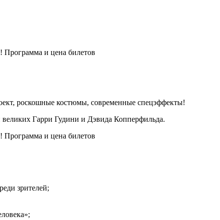
кт, роскошные костюмы, современные спецэффекты!
и великих Гарри Гудини и Дэвида Копперфильда.
реди зрителей;
ловека»;