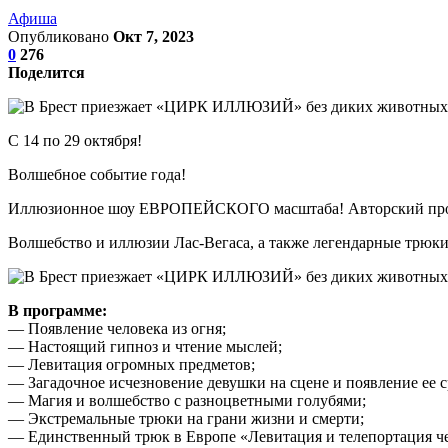
Афиша
Опубликовано
Окт 7, 2023
0
276
Поделится
С 14 по 29 октября!
Волшебное событие года!
Иллюзионное шоу ЕВРОПЕЙСКОГО масштаба! Авторский прое
Волшебство и иллюзии Лас-Вегаса, а также легендарные трюк
В программе:
— Появление человека из огня;
— Настоящий гипноз и чтение мыслей;
— Левитация огромных предметов;
— Загадочное исчезновение девушки на сцене и появление ее с
— Магия и волшебство с разноцветными голубями;
— Экстремальные трюки на грани жизни и смерти;
— Единственный трюк в Европе «Левитация и телепортация че