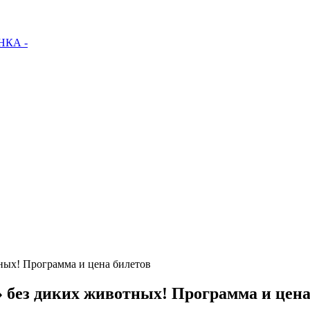
КА -
ых! Программа и цена билетов
ез диких животных! Программа и цена