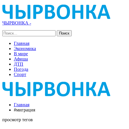
ЧЫРВОНКА -
Главная
Экономика
В мире
Афиша
ДТП
Погода
Спорт
Главная
#миграция
просмотр тегов