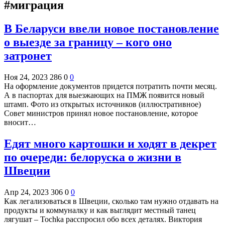
#миграция
В Беларуси ввели новое постановление
о выезде за границу – кого оно
затронет
Ноя 24, 2023
286
0
0
На оформление документов придется потратить почти месяц.
А в паспортах для выезжающих на ПМЖ появится новый
штамп. Фото из открытых источников (иллюстративное)
Совет министров принял новое постановление, которое
вносит…
Едят много картошки и ходят в декрет
по очереди: белоруска о жизни в
Швеции
Апр 24, 2023
306
0
0
Как легализоваться в Швеции, сколько там нужно отдавать на
продукты и коммуналку и как выглядит местный танец
лягушат – Tochka расспросил обо всех деталях. Виктория