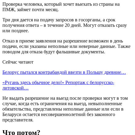
Проверка человека, который хочет выехать из страны на
ПМЖ, займет почти месяц.
Три дня дается на подачу запросов в госорганы, а срок
получения ответа – в течение 20 дней. Могут отказать сразу
или позднее.
Отказ в приеме заявления на разрешение возможен в день
подачи, если указаны неполные или неверные данные. Также
поводом для отказа будут фальшивые документы.
Сейчас читают
Белорус пытался контрабандой ввезти в Польшу древние…
«Ругань здесь обычное дело!» Репортаж с белорусско-
литовской…
Не выдать разрешение на выезд после проверки могут в том
случае, когда есть ограничения на выезд, невыполненные
обязательства, представлены неполные данные или если в
Беларуси остается несовершеннолетний без законного
представителя.
Что потом?