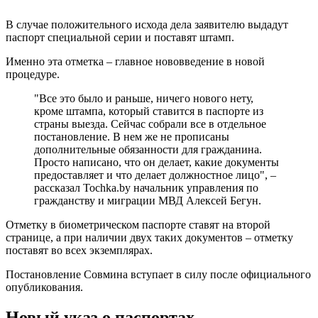
В случае положительного исхода дела заявителю выдадут
паспорт специальной серии и поставят штамп.
Именно эта отметка – главное нововведение в новой
процедуре.
"Все это было и раньше, ничего нового нету,
кроме штампа, который ставится в паспорте из
страны выезда. Сейчас собрали все в отдельное
постановление. В нем же не прописаны
дополнительные обязанности для гражданина.
Просто написано, что он делает, какие документы
предоставляет и что делает должностное лицо", –
рассказал Tochka.by начальник управления по
гражданству и миграции МВД Алексей Бегун.
Отметку в биометрическом паспорте ставят на второй
странице, а при наличии двух таких документов – отметку
поставят во всех экземплярах.
Постановление Совмина вступает в силу после официального
опубликования.
Новый указ о паспортах