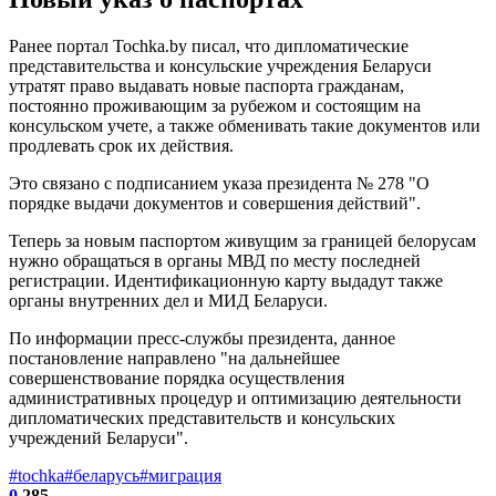
Ранее портал Tochka.by писал, что дипломатические
представительства и консульские учреждения Беларуси
утратят право выдавать новые паспорта гражданам,
постоянно проживающим за рубежом и состоящим на
консульском учете, а также обменивать такие документов или
продлевать срок их действия.
Это связано с подписанием указа президента № 278 "О
порядке выдачи документов и совершения действий".
Теперь за новым паспортом живущим за границей белорусам
нужно обращаться в органы МВД по месту последней
регистрации. Идентификационную карту выдадут также
органы внутренних дел и МИД Беларуси.
По информации пресс-службы президента, данное
постановление направлено "на дальнейшее
совершенствование порядка осуществления
административных процедур и оптимизацию деятельности
дипломатических представительств и консульских
учреждений Беларуси".
#tochka
#беларусь
#миграция
0
285