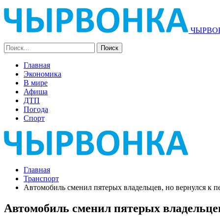
ЧЫРВОН
Главная
Экономика
В мире
Афиша
ДТП
Погода
Спорт
Главная
Транспорт
Автомобиль сменил пятерых владельцев, но вернулся к п
Автомобиль сменил пятерых владельцев