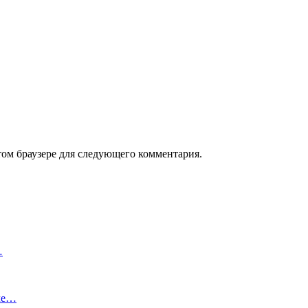
том браузере для следующего комментария.
…
сле…