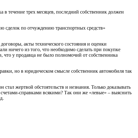
 в течение трех месяцев, последний собственник должен
ию сделок по отчуждению транспортных средств»
договоры, акты технического состояния и оценки
ли ничего из того, что необходимо сделать при покупке
, что у продавца не было полномочий от собственника
правки, но в юридическом смысле собственник автомобиля так
он стал жертвой обстоятельств и незнания. Только доказывать
и, счетами-справками всякими? Так они же «левые» – выяснить
д.