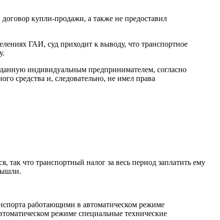
 договор купли-продажи, а также не предоставил
лениях ГАИ, суд приходит к выводу, что транспортное
у.
 выданную индивидуальным предпринимателем, согласно
ого средства и, следовательно, не имел права
я, так что транспортный налог за весь период заплатить ему
вышли.
анспорта работающими в автоматическом режиме
автоматическом режиме специальные технические