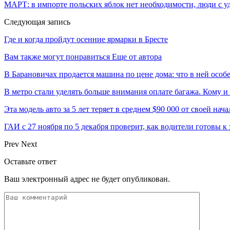
МАРТ: в импорте польских яблок нет необходимости, люди с 
Следующая запись
Где и когда пройдут осенние ярмарки в Бресте
Вам также могут понравиться
Еще от автора
В Барановичах продается машина по цене дома: что в ней особ
В метро стали уделять больше внимания оплате багажа. Кому и
Эта модель авто за 5 лет теряет в среднем $90 000 от своей на
ГАИ с 27 ноября по 5 декабря проверит, как водители готовы к
Prev
Next
Оставьте ответ
Ваш электронный адрес не будет опубликован.