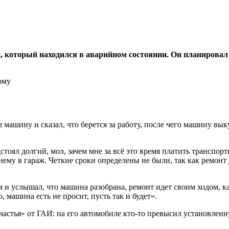
nt, который находился в аварийном состоянии. Он планировал
машину и сказал, что берется за работу, после чего машину вык
тоял долгий, мол, зачем мне за всё это время платить транспорт
нему в гараж. Четкие сроки определены не были, так как ремонт
 и услышал, что машина разобрана, ремонт идет своим ходом, как
машина есть не просит, пусть так и будет».
астья» от ГАИ: на его автомобиле кто-то превысил установленн