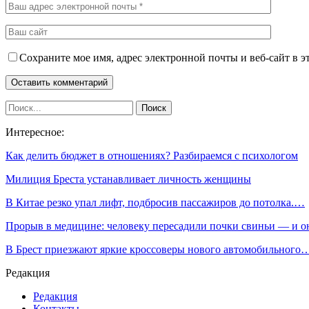
Сохраните мое имя, адрес электронной почты и веб-сайт в э
Интересное:
Как делить бюджет в отношениях? Разбираемся с психологом
Милиция Бреста устанавливает личность женщины
В Китае резко упал лифт, подбросив пассажиров до потолка.…
Прорыв в медицине: человеку пересадили почки свиньи — и 
В Брест приезжают яркие кроссоверы нового автомобильного
Редакция
Редакция
Контакты