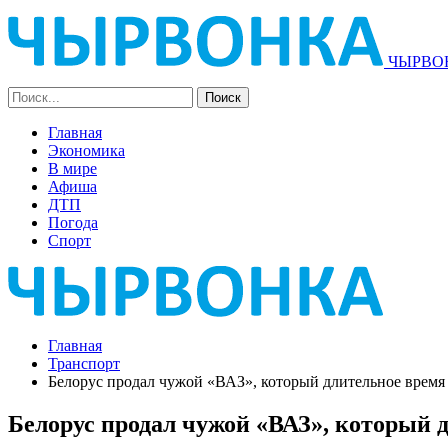
ЧЫРВОН
Главная
Экономика
В мире
Афиша
ДТП
Погода
Спорт
Главная
Транспорт
Белорус продал чужой «ВАЗ», который длительное время с
Белорус продал чужой «ВАЗ», который д