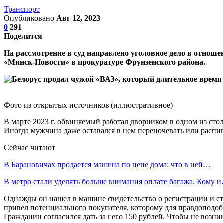
Транспорт
Опубликовано
Авг 12, 2023
0
291
Поделится
На рассмотрение в суд направлено уголовное дело в отноше
«Минск-Новости» в прокуратуре Фрунзенского района.
Фото из открытых источников (иллюстративное)
В марте 2023 г. обвиняемый работал дворником в одном из сто
Иногда мужчина даже оставался в нем переночевать или распи
Сейчас читают
В Барановичах продается машина по цене дома: что в ней…
В метро стали уделять больше внимания оплате багажа. Кому 
Однажды он нашел в машине свидетельство о регистрации и стр
привел потенциального покупателя, которому для правдоподоб
Гражданин согласился дать за него 150 рублей. Чтобы не возн