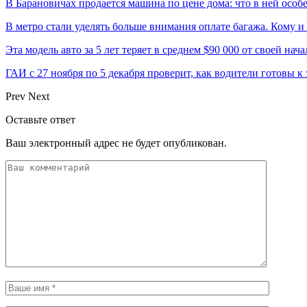
В Барановичах продается машина по цене дома: что в ней особ
В метро стали уделять больше внимания оплате багажа. Кому и
Эта модель авто за 5 лет теряет в среднем $90 000 от своей на
ГАИ с 27 ноября по 5 декабря проверит, как водители готовы к
Prev
Next
Оставьте ответ
Ваш электронный адрес не будет опубликован.