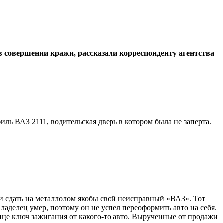
в совершении кражи, рассказали корреспонденту агентства
ль ВАЗ 2111, водительская дверь в котором была не заперта.
ли сдать на металлолом якобы свой неисправный «ВАЗ». Тот
аделец умер, поэтому он не успел переоформить авто на себя.
ице ключ зажигания от какого-то авто. Вырученные от продажи