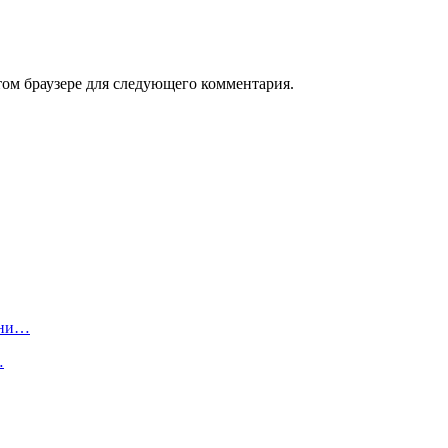
том браузере для следующего комментария.
они…
…