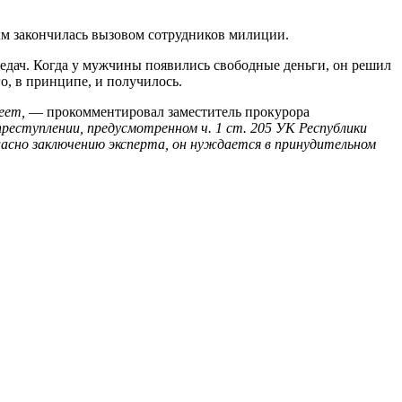
рым закончилась вызовом сотрудников милиции.
редач. Когда у мужчины появились свободные деньги, он решил
о, в принципе, и получилось.
еет,
— прокомментировал заместитель прокурора
реступлении, предусмотренном ч. 1 ст. 205 УК Республики
гласно заключению эксперта, он нуждается в принудительном