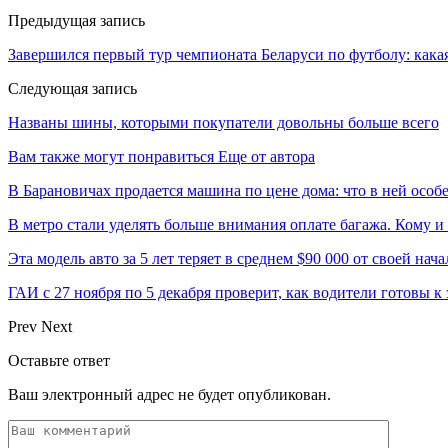
Предыдущая запись
Завершился первый тур чемпионата Беларуси по футболу: кака
Следующая запись
Названы шины, которыми покупатели довольны больше всего
Вам также могут понравиться
Еще от автора
В Барановичах продается машина по цене дома: что в ней особ
В метро стали уделять больше внимания оплате багажа. Кому и
Эта модель авто за 5 лет теряет в среднем $90 000 от своей на
ГАИ с 27 ноября по 5 декабря проверит, как водители готовы к
Prev
Next
Оставьте ответ
Ваш электронный адрес не будет опубликован.