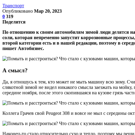
Транспорт
Опубликовано
Мар 20, 2023
0
319
Поделится
По отношению к своим автомобилям зимой люди делятся на 
соли, которая непременно запустит коррозионные процессы,
второй категории есть и в нашей редакции, поэтому в сере
пишет Автобизнес.
А смысл?
Да, я отношусь к тем, кто может не мыть машину всю зиму. Сч
слякотной зимой не видел никакого смысла заезжать на мойку, 
середине ноября, после этого скопившаяся на кузове грязь част
Коллега Грачев свой Peugeot 308 и вовсе не мыл с середины окт
Наконец-то стало относительно сухо и тепло, поэтому мы решил