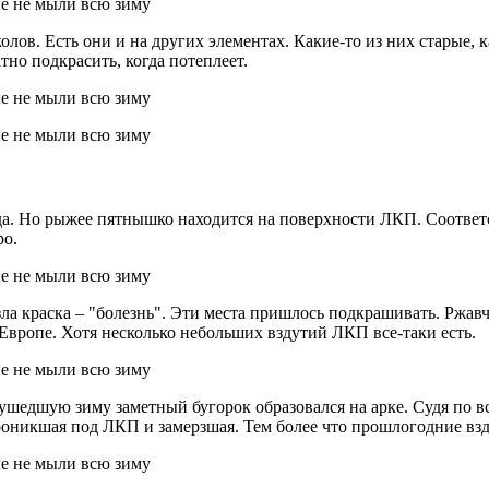
олов. Есть они и на других элементах. Какие-то из них старые,
но подкрасить, когда потеплеет.
 да. Но рыжее пятнышко находится на поверхности ЛКП. Соответ
ро.
ла краска – "болезнь". Эти места пришлось подкрашивать. Ржавч
 Европе. Хотя несколько небольших вздутий ЛКП все-таки есть.
шедшую зиму заметный бугорок образовался на арке. Судя по вс
проникшая под ЛКП и замерзшая. Тем более что прошлогодние вз