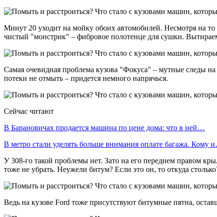
Минут 20 уходит на мойку обоих автомобилей. Несмотря на то 
чистый "монстрик" – фибровое полотенце для сушки. Вытираем
Самая очевидная проблема кузова "Фокуса" – мутные следы на 
потеки не отмыть – придется немного напрячься.
Сейчас читают
В Барановичах продается машина по цене дома: что в ней…
В метро стали уделять больше внимания оплате багажа. Кому 
У 308-го такой проблемы нет. Зато на его переднем правом кр
тоже не убрать. Неужели битум? Если это он, то откуда столько
Ведь на кузове Ford тоже присутствуют битумные пятна, остав