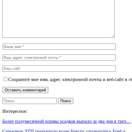
Сохраните мое имя, адрес электронной почты и веб-сайт в э
Интересное:
Более полумесячной нормы осадков выпало за два дня в трех…
Серьезное ДТП произошло возле Бреста: столкнулись Ford и…