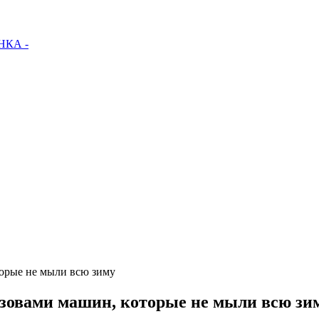
КА -
торые не мыли всю зиму
узовами машин, которые не мыли всю зи