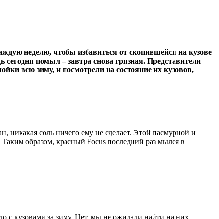
каждую неделю, чтобы избавиться от скопившейся на кузове
ь сегодня помыл – завтра снова грязная. Представители
йки всю зиму, и посмотрели на состояние их кузовов,
н, никакая соль ничего ему не сделает. Этой пасмурной и
. Таким образом, красный Focus последний раз мылся в
ло с кузовами за зиму. Нет, мы не ожидали найти на них