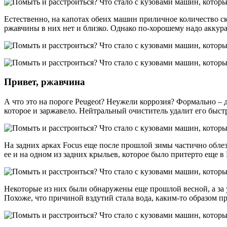
Естественно, на капотах обеих машин приличное количество ск
ржавчины в них нет и близко. Однако по-хорошему надо аккурат
Привет, ржавчина
А что это на пороге Peugeot? Неужели коррозия? Формально –
которое и заржавело. Нейтральный очиститель удалит его быст
На задних арках Focus еще после прошлой зимы частично облез
ее и на одном из задних крыльев, которое было притерто еще в
Некоторые из них были обнаружены еще прошлой весной, а за у
Похоже, что причиной вздутий стала вода, каким-то образом 