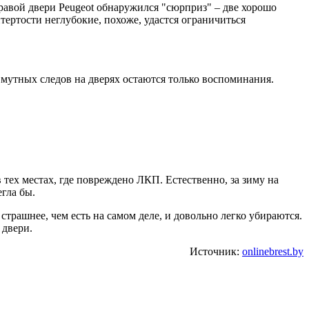
равой двери Peugeot обнаружился "сюрприз" – две хорошо
тертости неглубокие, похоже, удастся ограничиться
 мутных следов на дверях остаются только воспоминания.
тех местах, где повреждено ЛКП. Естественно, за зиму на
егла бы.
 страшнее, чем есть на самом деле, и довольно легко убираются.
 двери.
Источник:
onlinebrest.by