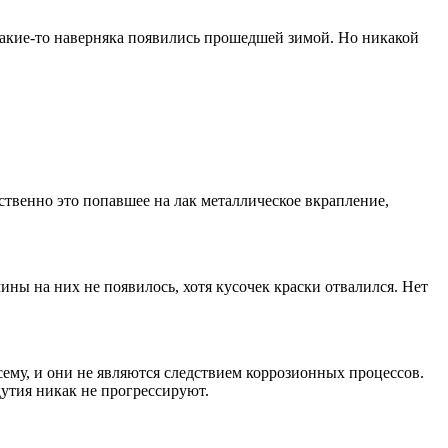
 какие-то наверняка появились прошедшей зимой. Но никакой
ственно это попавшее на лак металлическое вкрапление,
ины на них не появилось, хотя кусочек краски отвалился. Нет
ему, и они не являются следствием коррозионных процессов.
дутия никак не прогрессируют.