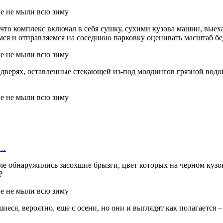
что комплекс включал в себя сушку, сухими кузова машин, выеха
ся и отправляемся на соседнюю парковку оценивать масштаб бе
дверях, оставленные стекающей из-под молдингов грязной водой.
и…
ыле обнаружились засохшие брызги, цвет которых на черном куз
?
шиеся, вероятно, еще с осени, но они и выглядят как полагаетс