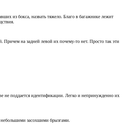
вших из бокса, назвать тяжело. Благо в багажнике лежит
дствия.
 Причем на задней левой их почему-то нет. Просто так эти
ове не поддается идентификации. Легко и непринужденно их
я – небольшими засохшими брызгами.