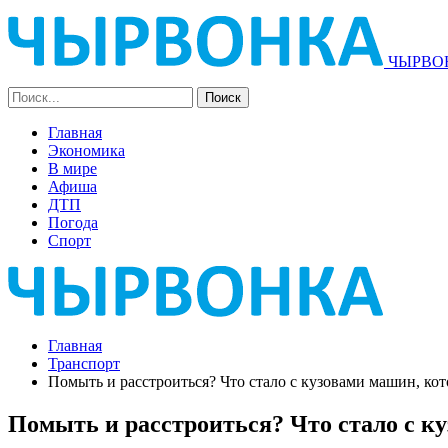
ЧЫРВОН
Главная
Экономика
В мире
Афиша
ДТП
Погода
Спорт
Главная
Транспорт
Помыть и расстроиться? Что стало с кузовами машин, ко
Помыть и расстроиться? Что стало с к