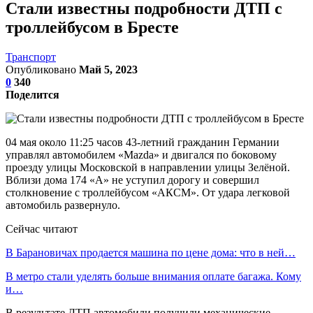
Стали известны подробности ДТП с
троллейбусом в Бресте
Транспорт
Опубликовано
Май 5, 2023
0
340
Поделится
04 мая около 11:25 часов 43-летний гражданин Германии
управлял автомобилем «Mazda» и двигался по боковому
проезду улицы Московской в направлении улицы Зелёной.
Вблизи дома 174 «А» не уступил дорогу и совершил
столкновение с троллейбусом «АКСМ». От удара легковой
автомобиль развернуло.
Сейчас читают
В Барановичах продается машина по цене дома: что в ней…
В метро стали уделять больше внимания оплате багажа. Кому
и…
В результате ДТП автомобили получили механические