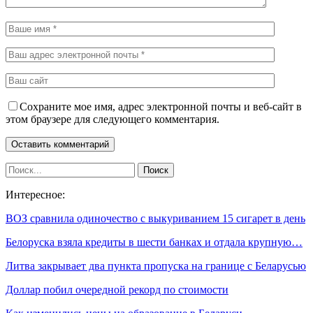
Сохраните мое имя, адрес электронной почты и веб-сайт в
этом браузере для следующего комментария.
Интересное:
ВОЗ сравнила одиночество с выкуриванием 15 сигарет в день
Белоруска взяла кредиты в шести банках и отдала крупную…
Литва закрывает два пункта пропуска на границе с Беларусью
Доллар побил очередной рекорд по стоимости