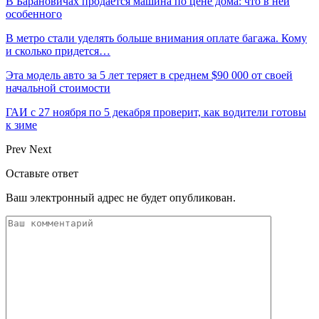
В Барановичах продается машина по цене дома: что в ней
особенного
В метро стали уделять больше внимания оплате багажа. Кому
и сколько придется…
Эта модель авто за 5 лет теряет в среднем $90 000 от своей
начальной стоимости
ГАИ с 27 ноября по 5 декабря проверит, как водители готовы
к зиме
Prev
Next
Оставьте ответ
Ваш электронный адрес не будет опубликован.