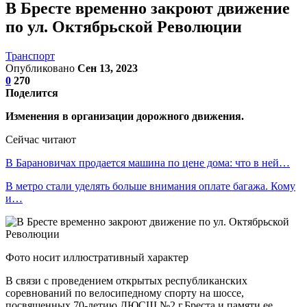
В Бресте временно закроют движение
по ул. Октябрьской Революции
Транспорт
Опубликовано
Сен 13, 2023
0
270
Поделится
Изменения в организации дорожного движения.
Сейчас читают
В Барановичах продается машина по цене дома: что в ней…
В метро стали уделять больше внимания оплате багажа. Кому
и…
Фото носит иллюстративный характер
В связи с проведением открытых республиканских
соревнований по велосипедному спорту на шоссе,
посвященных 70-летию ДЮСШ №2 г.Бреста и памяти ее