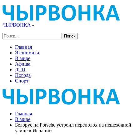
ЧЫРВОНКА -
Главная
Экономика
В мире
Афиша
ДТП
Погода
Спорт
Главная
В мире
Белорус на Porsche устроил переполох на пешеходной
улице в Испании