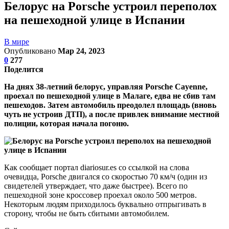
Белорус на Porsche устроил переполох
на пешеходной улице в Испании
В мире
Опубликовано
Мар 24, 2023
0
277
Поделится
На днях 38-летний белорус, управляя Porsche Cayenne,
проехал по пешеходной улице в Малаге, едва не сбив там
пешеходов. Затем автомобиль преодолел площадь (вновь
чуть не устроив ДТП), а после привлек внимание местной
полиции, которая начала погоню.
Как сообщает портал diariosur.es со ссылкой на слова
очевидца, Porsche двигался со скоростью 70 км/ч (один из
свидетелей утверждает, что даже быстрее). Всего по
пешеходной зоне кроссовер проехал около 500 метров.
Некоторым людям приходилось буквально отпрыгивать в
сторону, чтобы не быть сбитыми автомобилем.