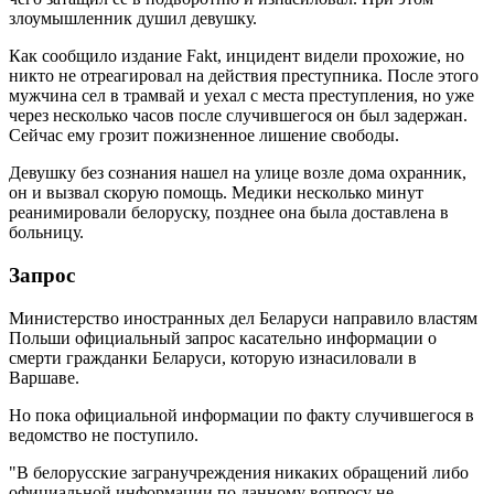
злоумышленник душил девушку.
Как сообщило издание Fakt, инцидент видели прохожие, но
никто не отреагировал на действия преступника. После этого
мужчина сел в трамвай и уехал с места преступления, но уже
через несколько часов после случившегося он был задержан.
Сейчас ему грозит пожизненное лишение свободы.
Девушку без сознания нашел на улице возле дома охранник,
он и вызвал скорую помощь. Медики несколько минут
реанимировали белоруску, позднее она была доставлена в
больницу.
Запрос
Министерство иностранных дел Беларуси направило властям
Польши официальный запрос касательно информации о
смерти гражданки Беларуси, которую изнасиловали в
Варшаве.
Но пока официальной информации по факту случившегося в
ведомство не поступило.
"В белорусские загранучреждения никаких обращений либо
официальной информации по данному вопросу не