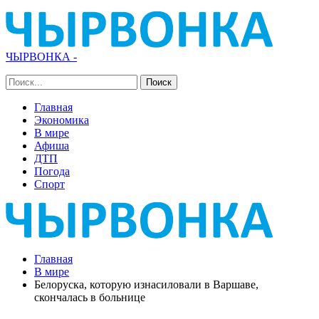
ЧЫРВОНКА -
Главная
Экономика
В мире
Афиша
ДТП
Погода
Спорт
Главная
В мире
Белоруска, которую изнасиловали в Варшаве,
скончалась в больнице