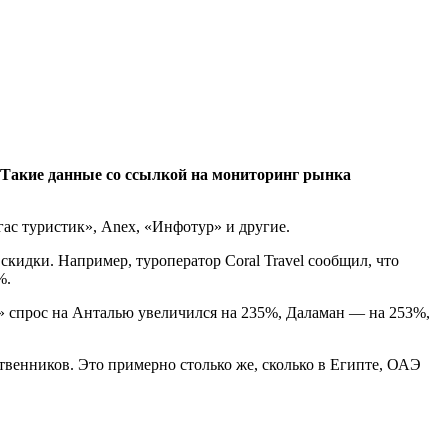
. Такие данные со ссылкой на мониторинг рынка
ас туристик», Anex, «Инфотур» и другие.
 скидки. Например, туроператор Coral Travel сообщил, что
%.
к» спрос на Анталью увеличился на 235%, Даламан — на 253%,
твенников. Это примерно столько же, сколько в Египте, ОАЭ