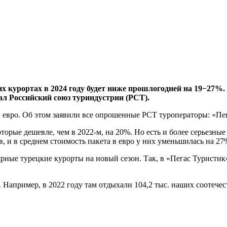
их курортах в 2024 году будет ниже прошлогодней на 19−27%
л Российский союз туриндустрии (РСТ).
 евро. Об этом заявили все опрошенные РСТ туроператоры: «Пег
торые дешевле, чем в 2022-м, на 20%. Но есть и более серьезные
, и в среднем стоимость пакета в евро у них уменьшилась на 27
рные турецкие курорты на новый сезон. Так, в «Пегас Туристи
Например, в 2022 году там отдыхали 104,2 тыс. наших соотечес