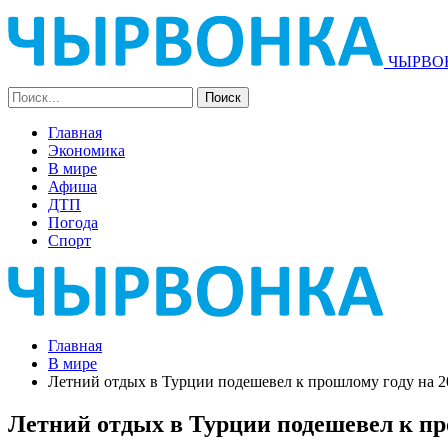
ЧЫРВОН
Главная
Экономика
В мире
Афиша
ДТП
Погода
Спорт
Главная
В мире
Летний отдых в Турции подешевел к прошлому году на 
Летний отдых в Турции подешевел к пр