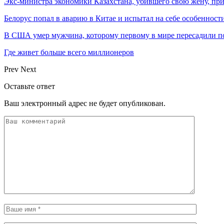
Экс-министра экономики Казахстана, убившего свою жену, пр
Белорус попал в аварию в Китае и испытал на себе особеннос
В США умер мужчина, которому первому в мире пересадили п
Где живет больше всего миллионеров
Prev
Next
Оставьте ответ
Ваш электронный адрес не будет опубликован.