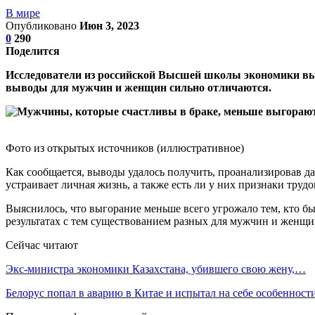
В мире
Опубликовано
Июн 3, 2023
0
290
Поделится
Исследователи из российской Высшей школы экономики выя
выводы для мужчин и женщин сильно отличаются.
Фото из открытых источников (иллюстративное)
Как сообщается, выводы удалось получить, проанализировав да
устраивает личная жизнь, а также есть ли у них признаки труд
Выяснилось, что выгорание меньше всего угрожало тем, кто бы
результатах с тем существованием разных для мужчин и женщи
Сейчас читают
Экс-министра экономики Казахстана, убившего свою жену,…
Белорус попал в аварию в Китае и испытал на себе особеннос