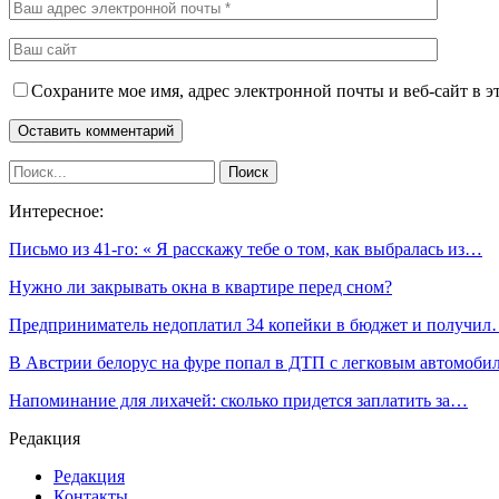
Сохраните мое имя, адрес электронной почты и веб-сайт в э
Интересное:
Письмо из 41-го: « Я расскажу тебе о том, как выбралась из…
Нужно ли закрывать окна в квартире перед сном?
Предприниматель недоплатил 34 копейки в бюджет и получи
В Австрии белорус на фуре попал в ДТП с легковым автомоби
Напоминание для лихачей: сколько придется заплатить за…
Редакция
Редакция
Контакты