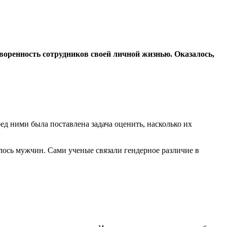
оренность сотрудников своей личной жизнью. Оказалось,
ед ними была поставлена задача оценить, насколько их
алось мужчин. Сами ученые связали гендерное различие в