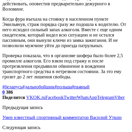
действовать, оповестив предварительно дежурного в
Воломине.
Когда фура въехала на стоянку в населенном пункте
Эмильянув, страж порядка сразу же подошла к водителю. От
него исходил сильный запах алкоголя. Вместе с еще одним
свидетелем, который видел всю ситуацию и не остался
пассивным, они вынули ключи из замка зажигания. И не
позволили мужчине уйти до приезда патрульных.
Проверка показала, что в организме шофера было более 2,5
промилле алкоголя. Его взяли под стражу и после
протрезвления предъявили обвинение в вождении
транспортного средства в нетрезвом состоянии. За это ему
грозит до 2 лет лишения свободы.
#беларусь
#дальнобойщик
#польша
#пьяный
0
386
Поделится
VK
OK.ru
Facebook
Twitter
WhatsApp
Telegram
Viber
Предыдущая запись
Умер известный спортивный комментатор Василий Уткин
Следующая запись