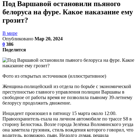
Под Варшавой остановили пьяного
белоруса на фуре. Какое наказание ему
грозит?
В мире
Опубликовано
Мар 20, 2024
0
386
Поделится
Фото из открытых источников (иллюстративное)
Женщина-полицейский из отдела по борьбе с экономической
преступностью главного управления полиции Варшавы в
свободное от работы время не позволила пьяному 39-летнему
белорусу продолжить движение.
Инцидент произошел в пятницу 15 марта около 12:00.
Правоохранитель ехала на личном автомобиле по трассе S8 в
сторону Белостока. Возле города Зелёнка Воломинского уезда
она заметила грузовик, стиль вождения которого говорил, что
водитель, возможно, пьян. Недолго думая, решила