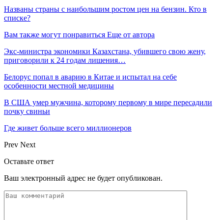
Названы страны с наибольшим ростом цен на бензин. Кто в
списке?
Вам также могут понравиться
Еще от автора
Экс-министра экономики Казахстана, убившего свою жену,
приговорили к 24 годам лишения…
Белорус попал в аварию в Китае и испытал на себе
особенности местной медицины
В США умер мужчина, которому первому в мире пересадили
почку свиньи
Где живет больше всего миллионеров
Prev
Next
Оставьте ответ
Ваш электронный адрес не будет опубликован.