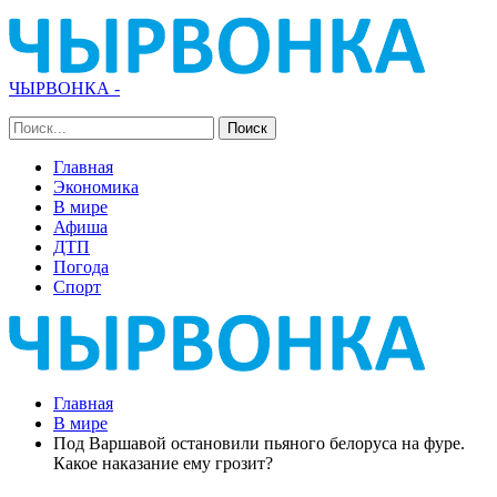
ЧЫРВОНКА -
Главная
Экономика
В мире
Афиша
ДТП
Погода
Спорт
Главная
В мире
Под Варшавой остановили пьяного белоруса на фуре.
Какое наказание ему грозит?