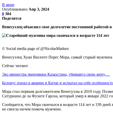
В мире
Опубликовано
Апр 3, 2024
0
304
Поделится
Венесуэлец объяснял свое долголетие постоянной работой 
© Social media page of @NicolasMaduro
Венесуэлец Хуан Висенте Перес Мора, самый старый мужчина в м
Сейчас читают
Экс-министра экономики Казахстана, убившего свою жену,…
Белорус попал в аварию в Китае и испытал на себе особеннос
Мора стал первым долгожителем Венесуэлы в 2019 году. Позже
Сатурнино де ла Фуэнте Гарсиа, который умер в январе 2022 го
Сообщается, что Мора скончался в возрасте 114 лет и 339 дней
не смогла ничем помочь мужчине.