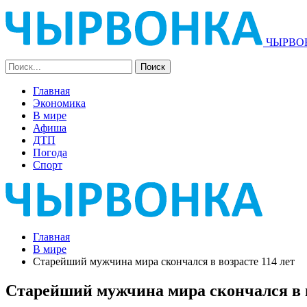
ЧЫРВОН
Главная
Экономика
В мире
Афиша
ДТП
Погода
Спорт
Главная
В мире
Старейший мужчина мира скончался в возрасте 114 лет
Старейший мужчина мира скончался в в