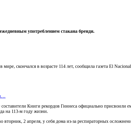
и ежедневным употреблением стакана бренди.
ире, скончался в возрасте 114 лет, сообщила газета El Nacional
ти…
 составители Книги рекордов Гиннеса официально присвоили ему
да на 113-м году жизни.
 во вторник, 2 апреля, у себя дома из-за респираторных осложн