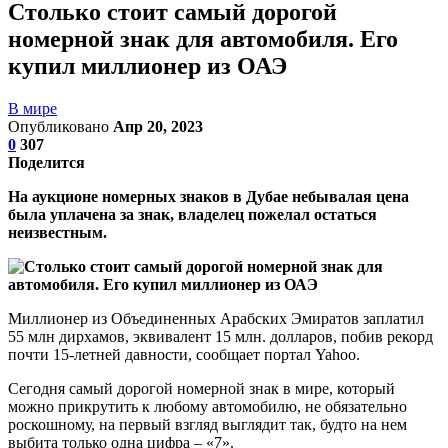
Столько стоит самый дорогой
номерной знак для автомобиля. Его
купил миллионер из ОАЭ
В мире
Опубликовано
Апр 20, 2023
0
307
Поделится
На аукционе номерных знаков в Дубае небывалая цена
была уплачена за знак, владелец пожелал остаться
неизвестным.
Миллионер из Объединенных Арабских Эмиратов заплатил
55 млн дирхамов, эквивалент 15 млн. долларов, побив рекорд
почти 15-летней давности, сообщает портал Yahoo.
Сегодня самый дорогой номерной знак в мире, который
можно прикрутить к любому автомобилю, не обязательно
роскошному, на первый взгляд выглядит так, будто на нем
выбита только одна цифра – «7».