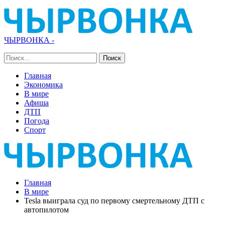
ЧЫРВОНКА -
Главная
Экономика
В мире
Афиша
ДТП
Погода
Спорт
Главная
В мире
Tesla выиграла суд по первому смертельному ДТП с
автопилотом