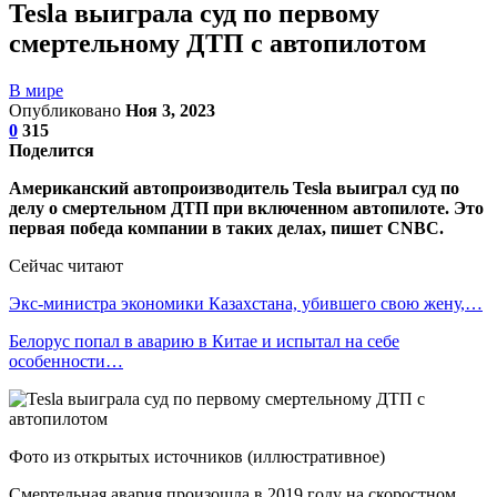
Tesla выиграла суд по первому
смертельному ДТП с автопилотом
В мире
Опубликовано
Ноя 3, 2023
0
315
Поделится
Американский автопроизводитель Tesla выиграл суд по
делу о смертельном ДТП при включенном автопилоте. Это
первая победа компании в таких делах, пишет CNBC.
Сейчас читают
Экс-министра экономики Казахстана, убившего свою жену,…
Белорус попал в аварию в Китае и испытал на себе
особенности…
Фото из открытых источников (иллюстративное)
Смертельная авария произошла в 2019 году на скоростном