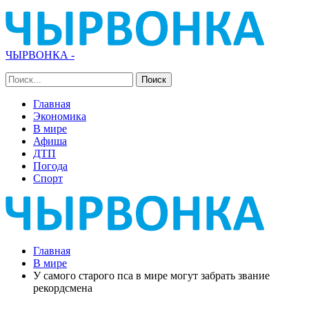
ЧЫРВОНКА -
Главная
Экономика
В мире
Афиша
ДТП
Погода
Спорт
Главная
В мире
У самого старого пса в мире могут забрать звание
рекордсмена