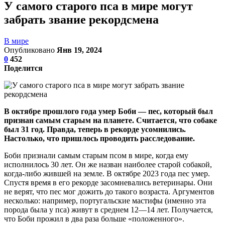
У самого старого пса в мире могут
забрать звание рекордсмена
В мире
Опубликовано
Янв 19, 2024
0
452
Поделится
В октябре прошлого года умер Боби — пес, который был
признан самым старым на планете. Считается, что собаке
был 31 год. Правда, теперь в рекорде усомнились.
Настолько, что пришлось проводить расследование.
Боби признали самым старым псом в мире, когда ему
исполнилось 30 лет. Он же назван наиболее старой собакой,
когда-либо жившей на земле. В октябре 2023 года пес умер.
Спустя время в его рекорде засомневались ветеринары. Они
не верят, что пес мог дожить до такого возраста. Аргументов
несколько: например, португальские мастифы (именно эта
порода была у пса) живут в среднем 12—14 лет. Получается,
что Боби прожил в два раза больше «положенного».