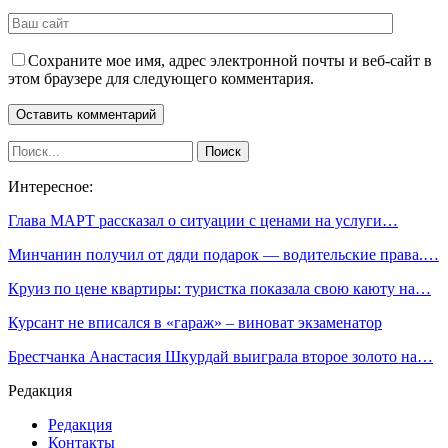
Сохраните мое имя, адрес электронной почты и веб-сайт в
этом браузере для следующего комментария.
Интересное:
Глава МАРТ рассказал о ситуации с ценами на услуги…
Минчанин получил от дяди подарок — водительские права.…
Круиз по цене квартиры: туристка показала свою каюту на…
Курсант не вписался в «гараж» – виноват экзаменатор
Брестчанка Анастасия Шкурдай выиграла второе золото на…
Редакция
Редакция
Контакты