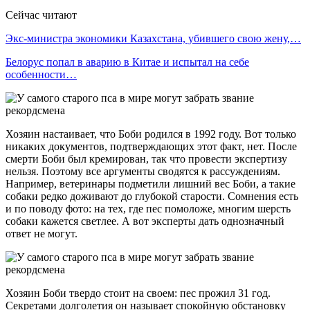
Сейчас читают
Экс-министра экономики Казахстана, убившего свою жену,…
Белорус попал в аварию в Китае и испытал на себе
особенности…
Хозяин настаивает, что Боби родился в 1992 году. Вот только
никаких документов, подтверждающих этот факт, нет. После
смерти Боби был кремирован, так что провести экспертизу
нельзя. Поэтому все аргументы сводятся к рассуждениям.
Например, ветеринары подметили лишний вес Боби, а такие
собаки редко доживают до глубокой старости. Сомнения есть
и по поводу фото: на тех, где пес помоложе, многим шерсть
собаки кажется светлее. А вот эксперты дать однозначный
ответ не могут.
Хозяин Боби твердо стоит на своем: пес прожил 31 год.
Секретами долголетия он называет спокойную обстановку