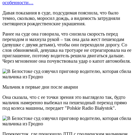
особенности…
Давая показания в суде, подсудимая пояснила, что было
темно, скользко, моросил дождь, а видимость затрудняли
светящиеся рождественские украшения.
Ранее на суде она говорила, что снизила скорость перед
переходом и махнула рукой – так она дала жест пешеходам
(девушке с двумя детьми), чтобы они переходили дорогу. Со
слов обвиняемой, девушка на тротуаре не отреагировала на ее
приглашение, поэтому водитель решила двигаться дальше.
Через мгновение она почувствовала удар о капот автомобиля.
Мальчик в первые дни после аварии
Она сказала, что с ее точки зрения это выглядело так, будто
мальчик намеренно выбежал на пешеходный переход прямо
под колеса машины, передает "Polskie Radio Białystok".
Перекресток, где произошло ДТП с гродненским мальчиком