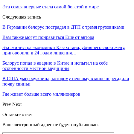
Эта семья впервые стала самой богатой в мире
Следующая запись
В Германии белорус пострадал в ДТП с тремя грузовиками
Вам также могут понравиться
Еще от автора
Экс-министра экономики Казахстана, убившего свою жену,
приговорили к 24 годам лишения…
Белорус попал в аварию в Китае и испытал на себе
особенности местной медицины
В США умер мужчина, которому первому в мире пересадили
почку свиньи
Где живет больше всего миллионеров
Prev
Next
Оставьте ответ
Ваш электронный адрес не будет опубликован.