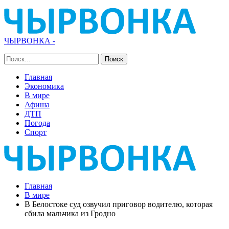
ЧЫРВОНКА -
Главная
Экономика
В мире
Афиша
ДТП
Погода
Спорт
Главная
В мире
В Белостоке суд озвучил приговор водителю, которая
сбила мальчика из Гродно