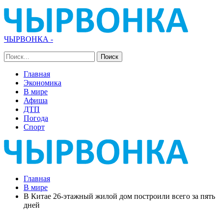
ЧЫРВОНКА -
Главная
Экономика
В мире
Афиша
ДТП
Погода
Спорт
Главная
В мире
В Китае 26-этажный жилой дом построили всего за пять
дней