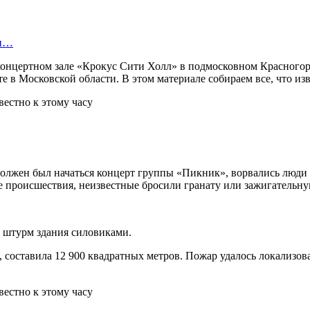
ти…
 концертном зале «Крокус Сити Холл» в подмосковном Красногор
е в Московской области. В этом материале собираем все, что из
должен был начаться концерт группы «Пикник», ворвались люди 
е происшествия, неизвестные бросили гранату или зажигательну
я штурм здания силовиками.
составила 12 900 квадратных метров. Пожар удалось локализов