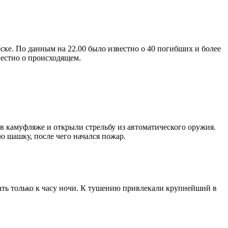
ске. По данным на 22.00 было известно о 40 погибших и более
вестно о происходящем.
в камуфляже и открыли стрельбу из автоматического оружия.
ю шашку, после чего начался пожар.
ать только к часу ночи. К тушению привлекали крупнейший в