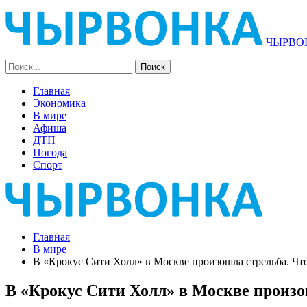
ЧЫРВОН
Главная
Экономика
В мире
Афиша
ДТП
Погода
Спорт
Главная
В мире
В «Крокус Сити Холл» в Москве произошла стрельба. Что
В «Крокус Сити Холл» в Москве произош