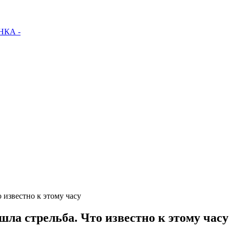
КА -
 известно к этому часу
ла стрельба. Что известно к этому часу