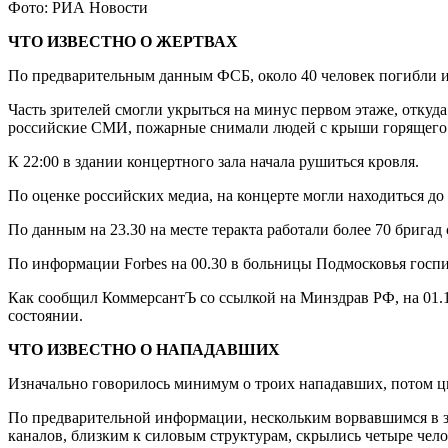
Фото: РИА Новости
ЧТО ИЗВЕСТНО О ЖЕРТВАХ
По предварительным данным ФСБ, около 40 человек погибли и 
Часть зрителей смогли укрыться на минус первом этаже, откуд
российские СМИ, пожарные снимали людей с крыши горящего 
К 22:00 в здании концертного зала начала рушиться кровля.
По оценке российских медиа, на концерте могли находиться до 6
По данным на 23.30 на месте теракта работали более 70 бригад
По информации Forbes на 00.30 в больницы Подмосковья госп
Как сообщил КоммерсантЪ со ссылкой на Минздрав РФ, на 01.17
состоянии.
ЧТО ИЗВЕСТНО О НАПАДАВШИХ
Изначально говорилось минимум о троих нападавших, потом ци
По предварительной информации, нескольким ворвавшимся в з
каналов, близким к силовым структурам, скрылись четыре чело