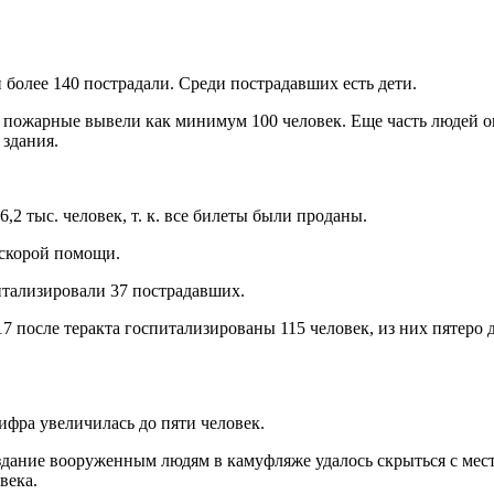
более 140 пострадали. Среди пострадавших есть дети.
а пожарные вывели как минимум 100 человек. Еще часть людей о
здания.
,2 тыс. человек, т. к. все билеты были проданы.
 скорой помощи.
итализировали 37 пострадавших.
 после теракта госпитализированы 115 человек, из них пятеро 
фра увеличилась до пяти человек.
дание вооруженным людям в камуфляже удалось скрыться с мест
века.