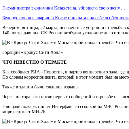
Экс-министра экономики Казахстана, убившего свою жену,…
Белорус попал в аварию в Китае и испытал на себе особеннос
Вечером пятницы, 22 марта, неизвестные устроили стрельбу в
140 пострадавших. СК России возбудил уголовное дело о теракт
Горящий «Крокус Сити Холл»
ЧТО ИЗВЕСТНО О ТЕРАКТЕ
Как сообщает РИА «Новости», в партер концертного зала, где 
По словам корреспондента, который в этот момент был на мест
Также в здании были слышны взрывы.
Через полтора часа после первых сообщений о стрельбе началс
Площадь пожара, пишет Интерфакс со ссылкой на МЧС России, 
мире вертолет МИ-26.