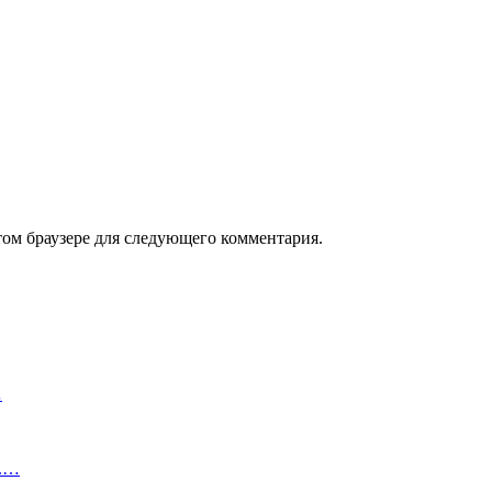
том браузере для следующего комментария.
…
а.…