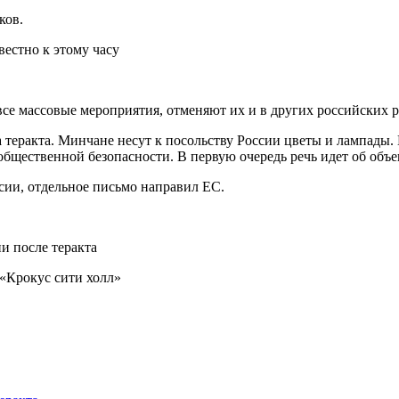
ков.
е массовые мероприятия, отменяют их и в других российских р
теракта. Минчане несут к посольству России цветы и лампады. 
щественной безопасности. В первую очередь речь идет об объек
ссии, отдельное письмо направил ЕС.
и после теракта
 «Крокус сити холл»