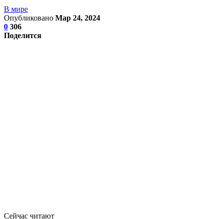
В мире
Опубликовано
Мар 24, 2024
0
306
Поделится
Сейчас читают