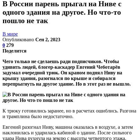
В России парень прыгал на Ниве с
одного здания на другое. Но что-то
пошло не так
В мире
Опубликовано
Сен 2, 2023
0
279
Поделится
Чего только не сделаешь ради подписчиков. Чтобы
удивить людей, блогер-каскадер Евгений Чеботарёв
задумал очередной трюк. Он краном поднял Ниву на
крышу здания, разогнался по крыше и собирался
перепрыгнуть на другое здание. Но в этот раз не вышло.
К трюку готовились заранее, но в расчетах ошиблись. Разгона
и трамплина было недостаточно.
Евгений разогнал Ниву, машина оказалась в воздухе, а затем
наклонилась и ударилась кабиной о здание. После сильного
удара Нива рухнула на землю с высоты четвертого этажа.