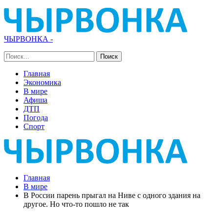
ЧЫРВОНКА -
Главная
Экономика
В мире
Афиша
ДТП
Погода
Спорт
Главная
В мире
В России парень прыгал на Ниве с одного здания на
другое. Но что-то пошло не так