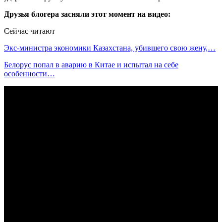
Друзья блогера засняли этот момент на видео:
Сейчас читают
Экс-министра экономики Казахстана, убившего свою жену,…
Белорус попал в аварию в Китае и испытал на себе
особенности…