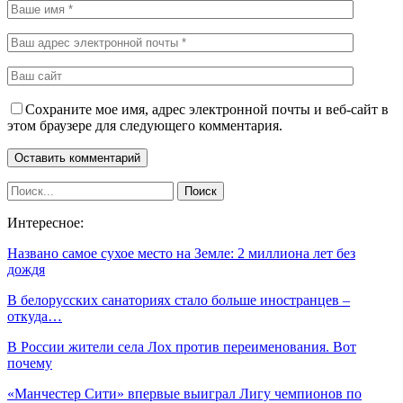
Сохраните мое имя, адрес электронной почты и веб-сайт в
этом браузере для следующего комментария.
Интересное:
Названо самое сухое место на Земле: 2 миллиона лет без
дождя
В белорусских санаториях стало больше иностранцев –
откуда…
В России жители села Лох против переименования. Вот
почему
«Манчестер Сити» впервые выиграл Лигу чемпионов по