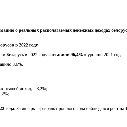
ацию о реальных располагаемых денежных доходах белорусо
ки Беларусь в 2022 году
составили 96,4%
к уровню 2021 года.
авило 3,6%.
иносящей доход, – 8,2%;
2,2%;
22 года
. За январь – февраль прошлого года наблюдался рост на 1