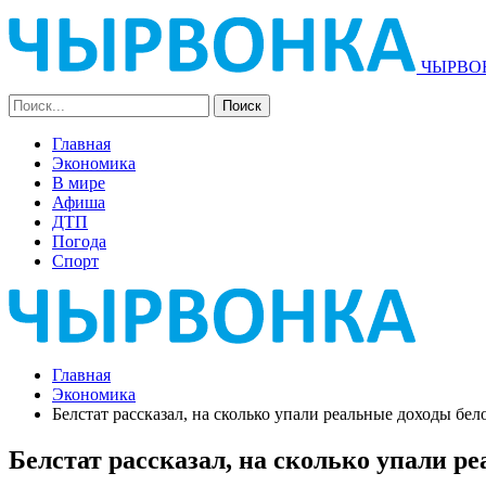
ЧЫРВОН
Главная
Экономика
В мире
Афиша
ДТП
Погода
Спорт
Главная
Экономика
Белстат рассказал, на сколько упали реальные доходы бел
Белстат рассказал, на сколько упали ре