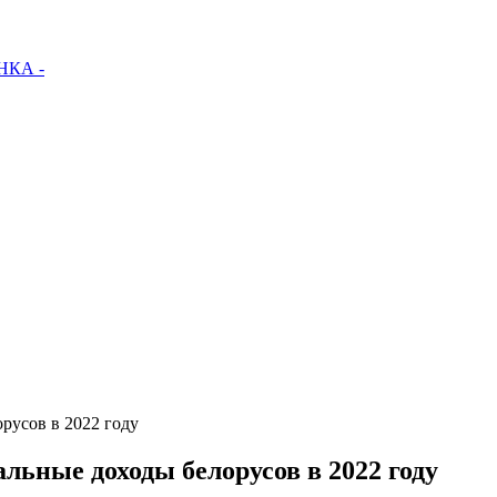
КА -
орусов в 2022 году
альные доходы белорусов в 2022 году