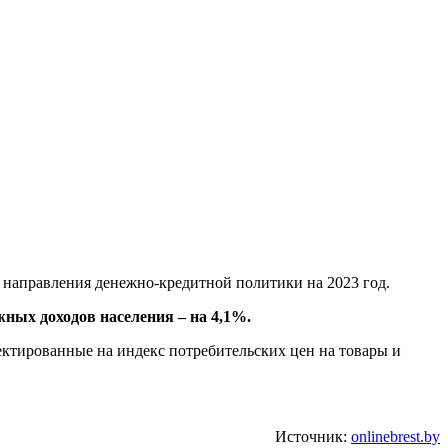
 направления денежно-кредитной политики на 2023 год.
ных доходов населения – на 4,1%.
ектированные на индекс потребительских цен на товары и
Источник:
onlinebrest.by