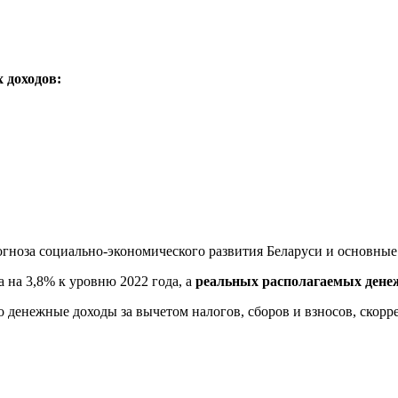
 доходов:
гноза социально-экономического развития Беларуси и основные
 на 3,8% к уровню 2022 года, а
реальных располагаемых денеж
 денежные доходы за вычетом налогов, сборов и взносов, скорр