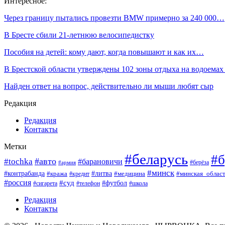
Интересное:
Через границу пытались провезти BMW примерно за 240 000…
В Бресте сбили 21-летнюю велосипедистку
Пособия на детей: кому дают, когда повышают и как их…
В Брестской области утверждены 102 зоны отдыха на водоема
Найден ответ на вопрос, действительно ли мыши любят сыр
Редакция
Редакция
Контакты
Метки
#беларусь
#б
#авто
#tochka
#барановичи
#берёза
#армия
#минск
#контрабанда
#литва
#кража
#минская_облас
#кредит
#медицина
#россия
#суд
#футбол
#сигарета
#телефон
#школа
Редакция
Контакты