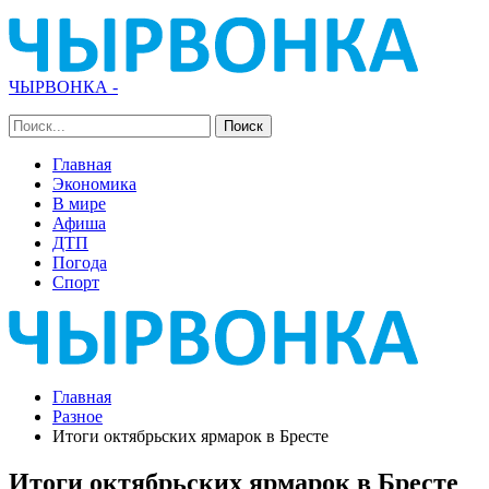
ЧЫРВОНКА -
Главная
Экономика
В мире
Афиша
ДТП
Погода
Спорт
Главная
Разное
Итоги октябрьских ярмарок в Бресте
Итоги октябрьских ярмарок в Бресте