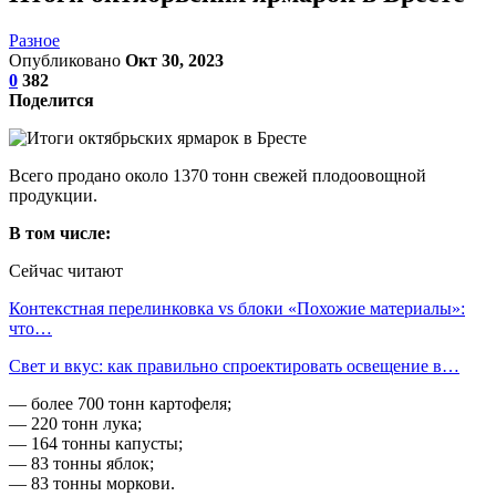
Разное
Опубликовано
Окт 30, 2023
0
382
Поделится
Всего продано около 1370 тонн свежей плодоовощной
продукции.
В том числе:
Сейчас читают
Контекстная перелинковка vs блоки «Похожие материалы»:
что…
Свет и вкус: как правильно спроектировать освещение в…
— более 700 тонн картофеля;
— 220 тонн лука;
— 164 тонны капусты;
— 83 тонны яблок;
— 83 тонны моркови.