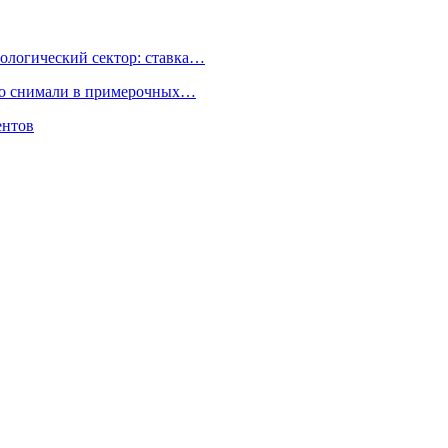
ологический сектор: ставка…
но снимали в примерочных…
ентов