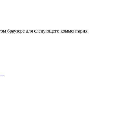
том браузере для следующего комментария.
о…