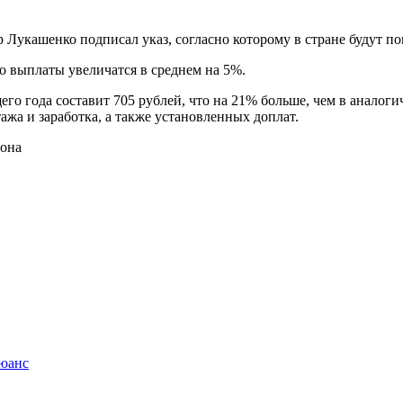
р Лукашенко подписал указ, согласно которому в стране будут 
го выплаты увеличатся в среднем на 5%.
щего года составит 705 рублей, что на 21% больше, чем в анало
ажа и заработка, а также установленных доплат.
иона
нюанс