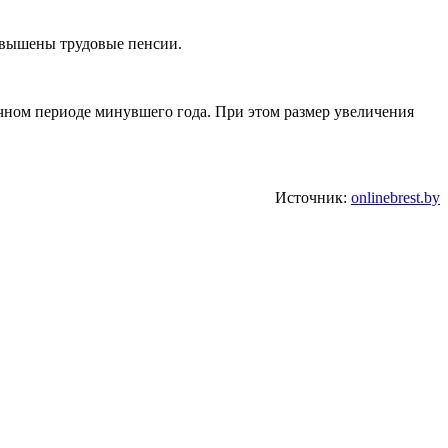
повышены трудовые пенсии.
гичном периоде минувшего года. При этом размер увеличения
Источник:
onlinebrest.by