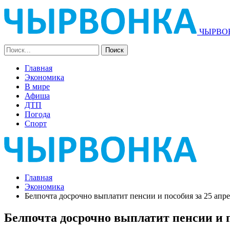
ЧЫРВОН
Главная
Экономика
В мире
Афиша
ДТП
Погода
Спорт
Главная
Экономика
Белпочта досрочно выплатит пенсии и пособия за 25 апр
Белпочта досрочно выплатит пенсии и п