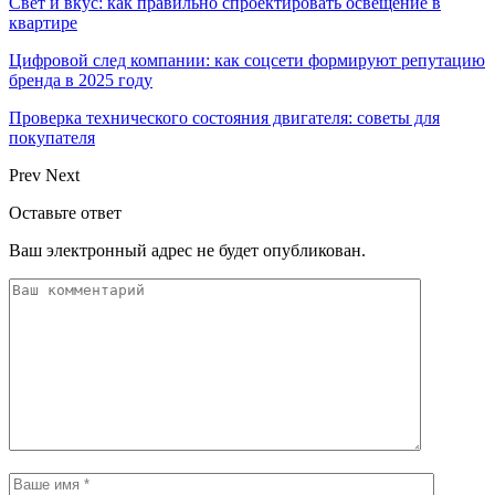
Свет и вкус: как правильно спроектировать освещение в
квартире
Цифровой след компании: как соцсети формируют репутацию
бренда в 2025 году
Проверка технического состояния двигателя: советы для
покупателя
Prev
Next
Оставьте ответ
Ваш электронный адрес не будет опубликован.