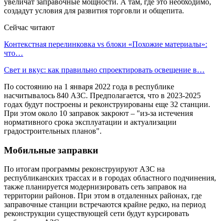
увеличат заправочные мощности. А там, где это необходимо,
создадут условия для развития торговли и общепита.
Сейчас читают
Контекстная перелинковка vs блоки «Похожие материалы»:
что…
Свет и вкус: как правильно спроектировать освещение в…
По состоянию на 1 января 2022 года в республике
насчитывалось 840 АЗС. Предполагается, что в 2023-2025
годах будут построены и реконструированы еще 32 станции.
При этом около 10 заправок закроют – "из-за истечения
нормативного срока эксплуатации и актуализации
градостроительных планов".
Мобильные заправки
По итогам программы реконструируют АЗС на
республиканских трассах и в городах областного подчинения,
также планируется модернизировать сеть заправок на
территории районов. При этом в отдаленных районах, где
заправочные станции встречаются крайне редко, на период
реконструкции существующей сети будут курсировать