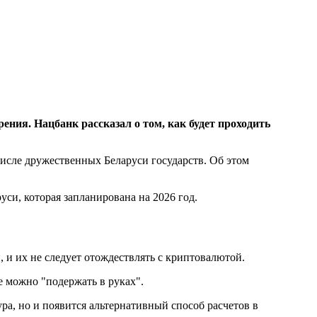
ения. Нацбанк рассказал о том, как будет проходить
исле дружественных Беларуси государств. Об этом
уси, которая запланирована на 2026 год.
 и их не следует отождествлять с криптовалютой.
е можно "подержать в руках".
ра, но и появится альтернативный способ расчетов в