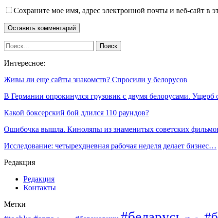
Сохраните мое имя, адрес электронной почты и веб-сайт в э
Интересное:
Живы ли еще сайты знакомств? Спросили у белорусов
В Германии опрокинулcя грузовик с двумя белорусами. Ущерб
Какой боксерский бой длился 110 раундов?
Ошибочка вышла. Киноляпы из знаменитых советских фильмо
Исследование: четырехдневная рабочая неделя делает бизнес…
Редакция
Редакция
Контакты
Метки
#беларусь
#б