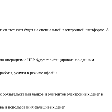
ься этот счет будет на специальной электронной платформе. А
 по операциям с ЦБР будут тарифицировать по единым
 работы, услуги в режиме офлайн.
 с обязательствами банков и эмитентов электронных денег в
ва и использования фальшивых денег.