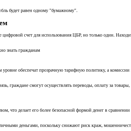
убль будет равен одному "бумажному".
лем
цифровой счет для использования ЦБР, но только один. Находит
м уровне обеспечат прозрачную тарифную политику, а комиссии
зь, граждане смогут осуществлять переводы, оплату за товары,
вом, что делает его более безопасной формой денег в сравнении
личными деньгами, поскольку снижают риск краж, мошенничест