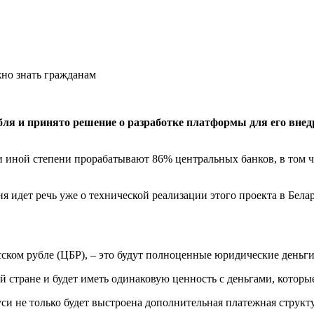
ля и принято решение о разработке платформы для его внедр
 иной степени прорабатывают 86% центральных банков, в том ч
ня идет речь уже о технической реализации этого проекта в Белар
ском рубле (ЦБР), – это будут полноценные юридические деньги,
 стране и будет иметь одинаковую ценность с деньгами, которы
си не только будет выстроена дополнительная платежная структу