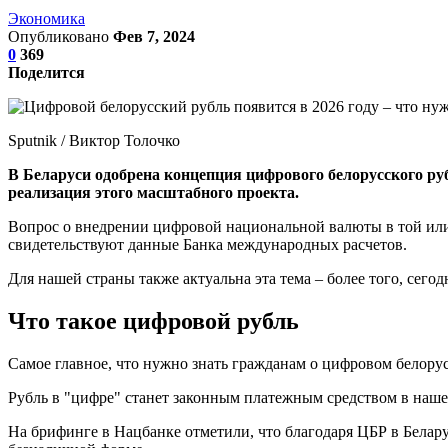
Экономика
Опубликовано
Фев 7, 2024
0
369
Поделится
Sputnik / Виктор Толочко
В Беларуси одобрена концепция цифрового белорусского руб
реализация этого масштабного проекта.
Вопрос о внедрении цифровой национальной валюты в той или
свидетельствуют данные Банка международных расчетов.
Для нашей страны также актуальна эта тема – более того, сегод
Что такое цифровой рубль
Самое главное, что нужно знать гражданам о цифровом белорус
Рубль в "цифре" станет законным платежным средством в нашей
На брифинге в Нацбанке отметили, что благодаря ЦБР в Белару