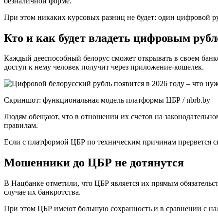
безналичной форме.
При этом никаких курсовых разниц не будет: один цифровой р
Кто и как будет владеть цифровым руб
Каждый дееспособный белорус сможет открывать в своем банке 
доступ к нему человек получит через приложение-кошелек.
Скриншот: функциональная модель платформы ЦБР / nbrb.by
Людям обещают, что в отношении их счетов на законодательно
правилам.
Если с платформой ЦБР по техническим причинам прервется свя
Мошенники до ЦБР не дотянутся
В Нацбанке отметили, что ЦБР является их прямым обязательст
случае их банкротства.
При этом ЦБР имеют большую сохранность и в сравнении с на