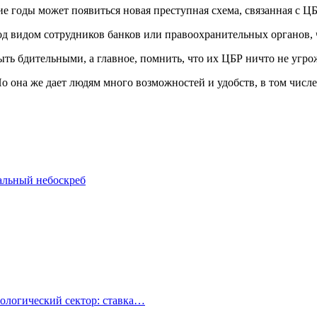
 годы может появиться новая преступная схема, связанная с ЦБ
 видом сотрудников банков или правоохранительных органов, ч
ть бдительными, а главное, помнить, что их ЦБР ничто не угр
о она же дает людям много возможностей и удобств, в том числе
альный небоскреб
ологический сектор: ставка…