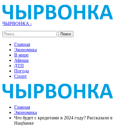
ЧЫРВОНКА -
Главная
Экономика
В мире
Афиша
ДТП
Погода
Спорт
Главная
Экономика
Что будет с кредитами в 2024 году? Рассказали в
Нацбанке