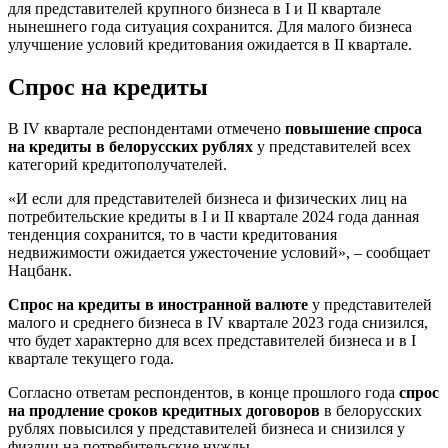
для представителей крупного бизнеса в I и II квартале
нынешнего года ситуация сохранится. Для малого бизнеса
улучшение условий кредитования ожидается в II квартале.
Спрос на кредиты
В IV квартале респондентами отмечено
повышение спроса
на кредиты в белорусских рублях
у представителей всех
категорий кредитополучателей.
«И если для представителей бизнеса и физических лиц на
потребительские кредиты в I и II квартале 2024 года данная
тенденция сохранится, то в части кредитования
недвижимости ожидается ужесточение условий», – сообщает
Нацбанк.
Спрос на кредиты в иностранной валюте
у представителей
малого и среднего бизнеса в IV квартале 2023 года снизился,
что будет характерно для всех представителей бизнеса и в I
квартале текущего года.
Согласно ответам респондентов, в конце прошлого года
спрос
на продление сроков кредитных договоров
в белорусских
рублях повысился у представителей бизнеса и снизился у
физлиц на потребительские нужды.