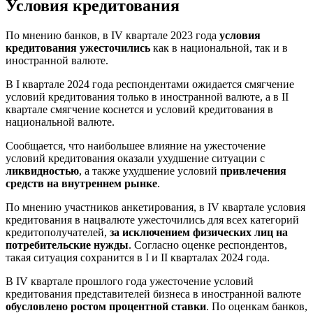
Условия кредитования
По мнению банков, в IV квартале 2023 года
условия
кредитования ужесточились
как в национальной, так и в
иностранной валюте.
В I квартале 2024 года респондентами ожидается смягчение
условий кредитования только в иностранной валюте, а в II
квартале смягчение коснется и условий кредитования в
национальной валюте.
Сообщается, что наибольшее влияние на ужесточение
условий кредитования оказали ухудшение ситуации с
ликвидностью
, а также ухудшение условий
привлечения
средств на внутреннем рынке
.
По мнению участников анкетирования, в IV квартале условия
кредитования в нацвалюте ужесточились для всех категорий
кредитополучателей,
за исключением физических лиц на
потребительские нужды
. Согласно оценке респондентов,
такая ситуация сохранится в I и II кварталах 2024 года.
В IV квартале прошлого года ужесточение условий
кредитования представителей бизнеса в иностранной валюте
обусловлено ростом процентной ставки
. По оценкам банков,